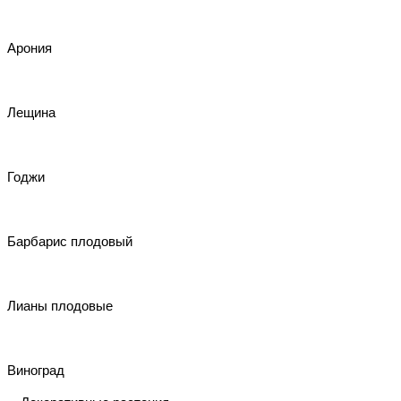
Арония
Лещина
Годжи
Барбарис плодовый
Лианы плодовые
Виноград