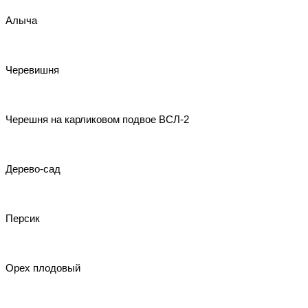
Алыча
Черевишня
Черешня на карликовом подвое ВСЛ-2
Дерево-сад
Персик
Орех плодовый