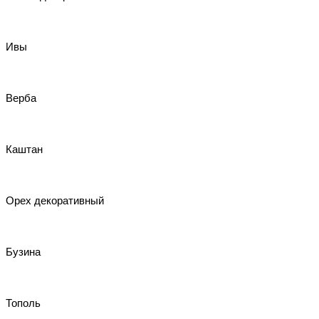
Ивы
Верба
Каштан
Орех декоративный
Бузина
Тополь