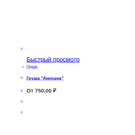
Быстрый просмотр
Груши
Груша “Аннушка”
От
750,00
₽