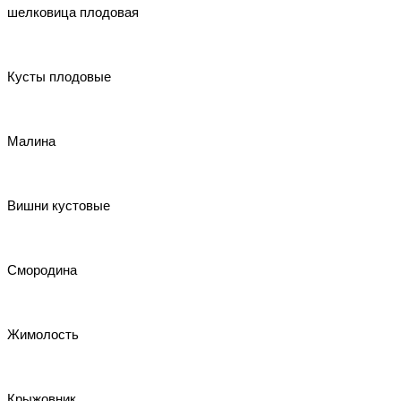
шелковица плодовая
Кусты плодовые
Малина
Вишни кустовые
Смородина
Жимолость
Крыжовник