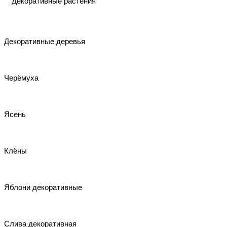
Декоративные растения
Декоративные деревья
Черёмуха
Ясень
Клёны
Яблони декоративные
Слива декоративная