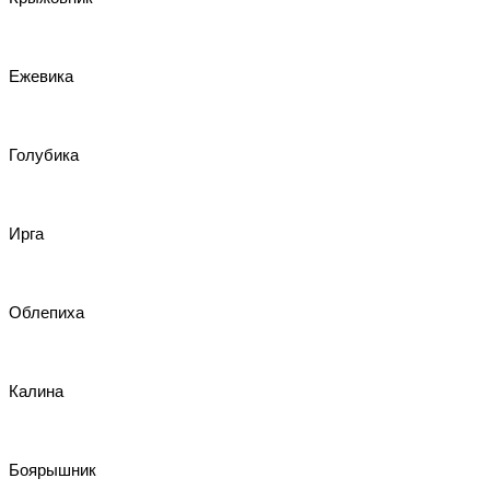
Ежевика
Голубика
Ирга
Облепиха
Калина
Боярышник