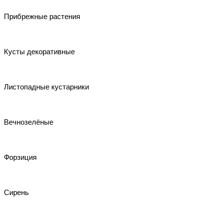
Прибрежные растения
Кусты декоративные
Листопадные кустарники
Вечнозелёные
Форзиция
Сирень