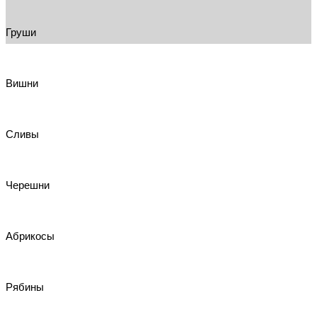
Груши
Вишни
Сливы
Черешни
Абрикосы
Рябины