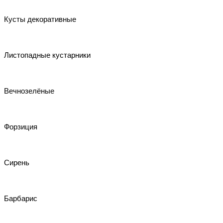
Кусты декоративные
Листопадные кустарники
Вечнозелёные
Форзиция
Сирень
Барбарис