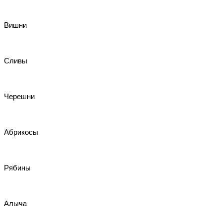
Вишни
Сливы
Черешни
Абрикосы
Рябины
Алыча