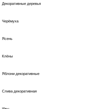
Декоративные деревья
Черёмуха
Ясень
Клёны
Яблони декоративные
Слива декоративная
Ивы