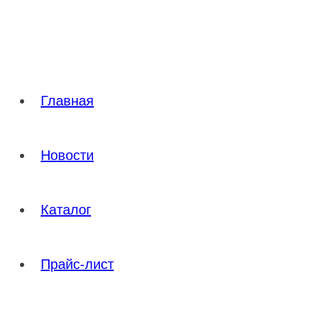
Перейти
к
содержимому
Главная
Новости
Каталог
Прайс-лист