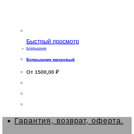
Быстрый просмотр
Боярышник
Боярышник махровый
От
1500,00
₽
Гарантия, возврат, оферта.