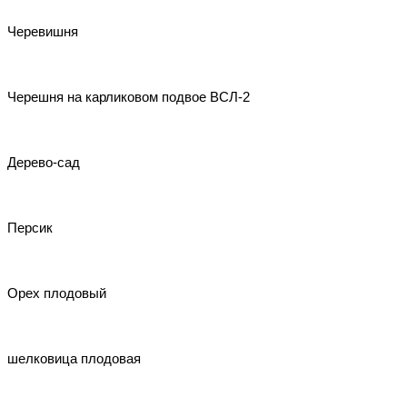
Черевишня
Черешня на карликовом подвое ВСЛ-2
Дерево-сад
Персик
Орех плодовый
шелковица плодовая