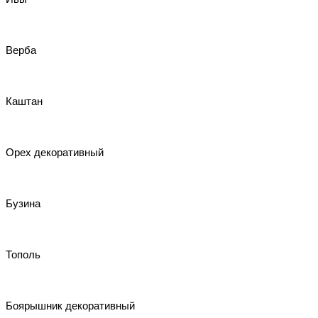
Верба
Каштан
Орех декоративный
Бузина
Тополь
Боярышник декоративный