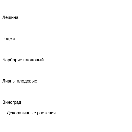
Лещина
Годжи
Барбарис плодовый
Лианы плодовые
Виноград
Декоративные растения