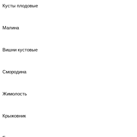
Кусты плодовые
Малина
Вишни кустовые
Смородина
Жимолость
Крыжовник