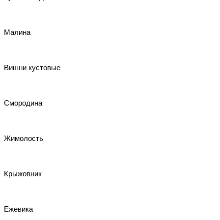
Малина
Вишни кустовые
Смородина
Жимолость
Крыжовник
Ежевика