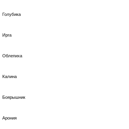
Голубика
Ирга
Облепиха
Калина
Боярышник
Арония