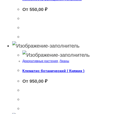
От
550,00
₽
Декоративные растения
,
Лианы
Клематис ботанический ( Княжик )
От
950,00
₽