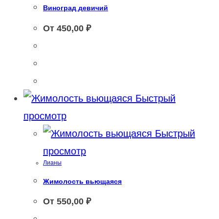
Виноград девичий
От
450,00
₽
Быстрый
просмотр
Быстрый
просмотр
Лианы
Жимолость вьющаяся
От
550,00
₽