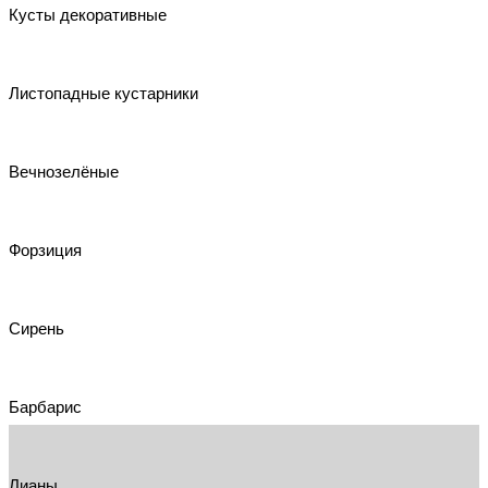
Кусты декоративные
Листопадные кустарники
Вечнозелёные
Форзиция
Сирень
Барбарис
Лианы