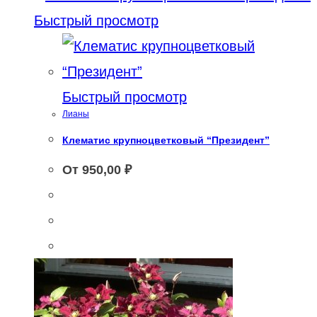
Быстрый просмотр
Быстрый просмотр
Лианы
Клематис крупноцветковый “Президент”
От
950,00
₽