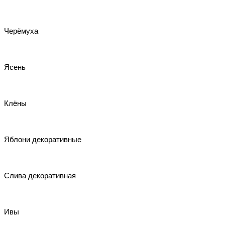
Черёмуха
Ясень
Клёны
Яблони декоративные
Слива декоративная
Ивы