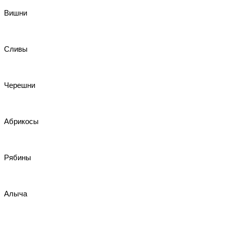
Вишни
Сливы
Черешни
Абрикосы
Рябины
Алыча