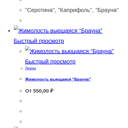
"Серотина", "Каприфоль", "Брауна"
Быстрый просмотр
Быстрый просмотр
Лианы
Жимолость вьющаяся “Брауна”
От
550,00
₽