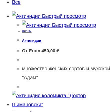
Все
Быстрый просмотр
Быстрый просмотр
Лианы
Актинидии
От From
450,00
₽
множество женских сортов и мужской
"Адам"
Этот
Этот
товар
товар
имеет