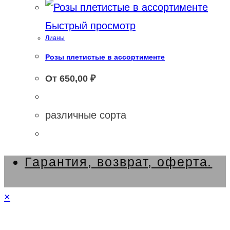
Быстрый просмотр
Лианы
Розы плетистые в ассортименте
От
650,00
₽
различные сорта
Гарантия, возврат, оферта.
×