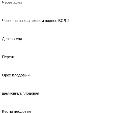
Черевишня
Черешня на карликовом подвое ВСЛ-2
Дерево-сад
Персик
Орех плодовый
шелковица плодовая
Кусты плодовые