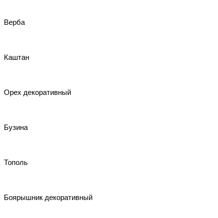
Верба
Каштан
Орех декоративный
Бузина
Тополь
Боярышник декоративный