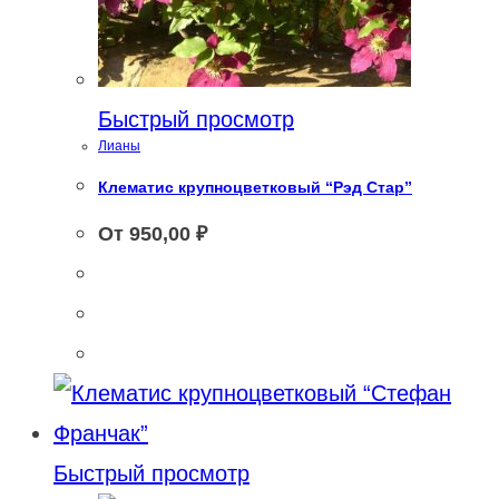
Быстрый просмотр
Лианы
Клематис крупноцветковый “Рэд Стар”
От
950,00
₽
Быстрый просмотр