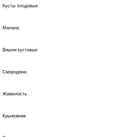
Кусты плодовые
Малина
Вишни кустовые
Смородина
Жимолость
Крыжовник