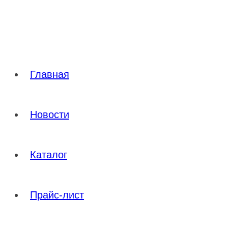
Перейти
к
содержимому
Главная
Новости
Каталог
Прайс-лист