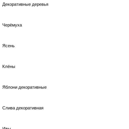
Декоративные деревья
Черёмуха
Ясень
Клёны
Яблони декоративные
Слива декоративная
Ивы