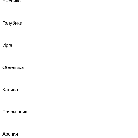
Ежевика
Голубика
Ирга
Облепиха
Калина
Боярышник
Арония