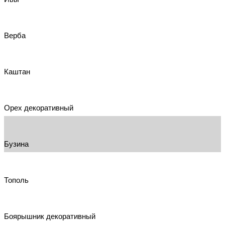
Верба
Каштан
Орех декоративный
Бузина
Тополь
Боярышник декоративный