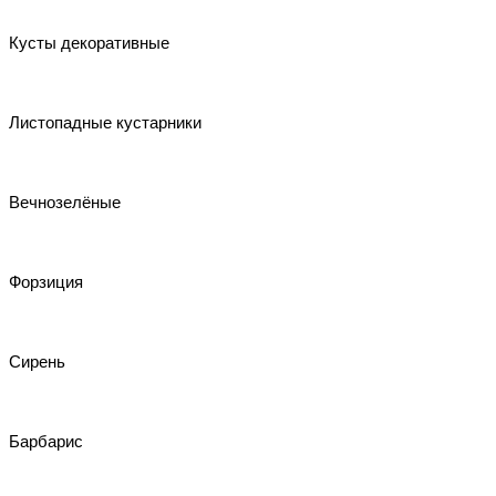
Кусты декоративные
Листопадные кустарники
Вечнозелёные
Форзиция
Сирень
Барбарис