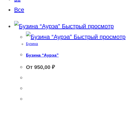
Все
Быстрый просмотр
Быстрый просмотр
Бузина
Бузина “Аурэа”
От
950,00
₽