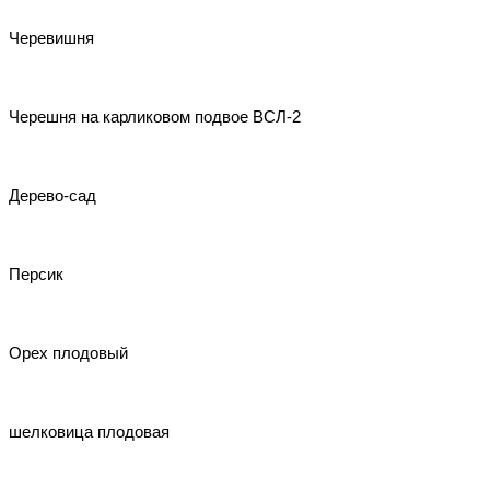
Черевишня
Черешня на карликовом подвое ВСЛ-2
Дерево-сад
Персик
Орех плодовый
шелковица плодовая