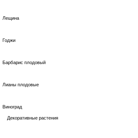
Лещина
Годжи
Барбарис плодовый
Лианы плодовые
Виноград
Декоративные растения