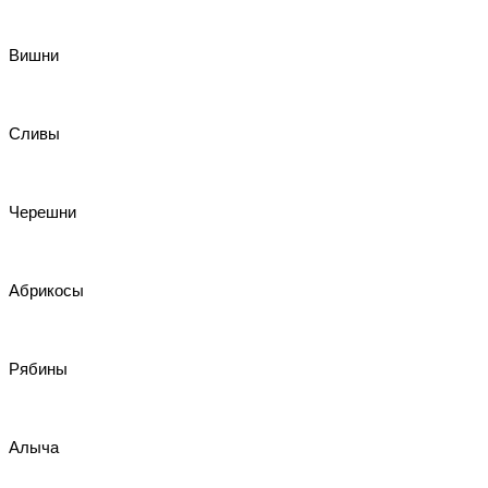
Вишни
Сливы
Черешни
Абрикосы
Рябины
Алыча