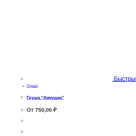
Быстры
Груши
Груша “Аннушка”
От
750,00
₽