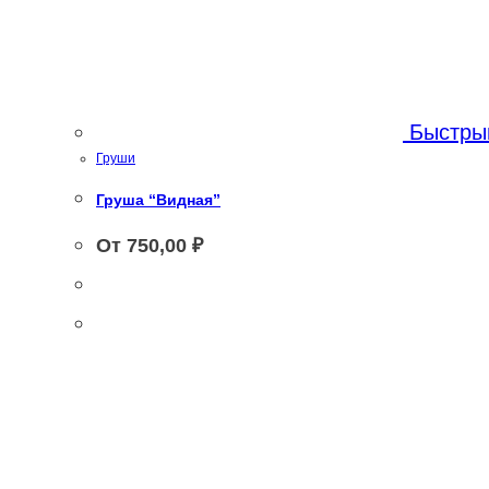
Быстры
Груши
Груша “Видная”
От
750,00
₽