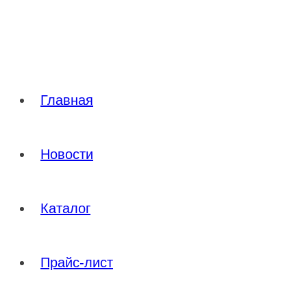
Перейти
к
содержимому
Главная
Новости
Каталог
Прайс-лист