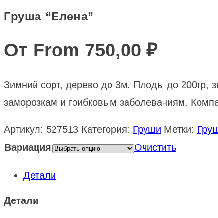
Груша “Елена”
От From
750,00
₽
Зимний сорт, дерево до 3м. Плоды до 200гр, з
заморозкам и грибковым заболеваниям. Компа
Артикул:
527513
Категория:
Груши
Метки:
Гру
Вариация
Очистить
Детали
Детали