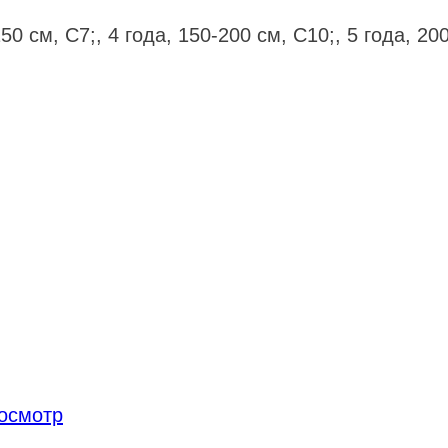
150 см, С7;, 4 года, 150-200 см, С10;, 5 года, 20
осмотр