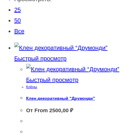
25
50
Все
Быстрый просмотр
Быстрый просмотр
Клёны
Клен декоративный “Друмонди”
От From
2500,00
₽