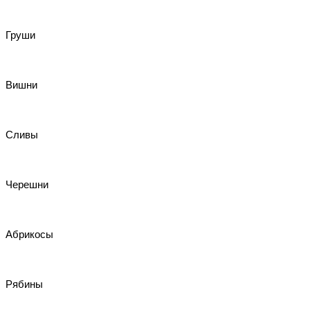
Груши
Вишни
Сливы
Черешни
Абрикосы
Рябины