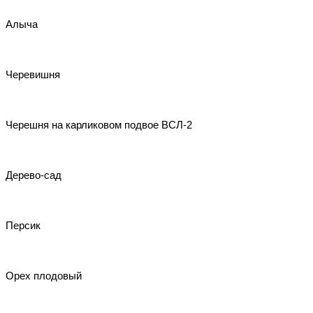
Алыча
Черевишня
Черешня на карликовом подвое ВСЛ-2
Дерево-сад
Персик
Орех плодовый