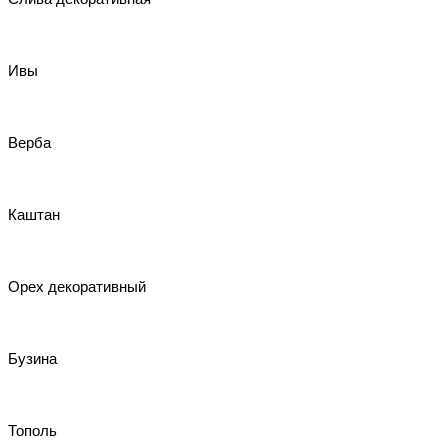
Ивы
Верба
Каштан
Орех декоративный
Бузина
Тополь