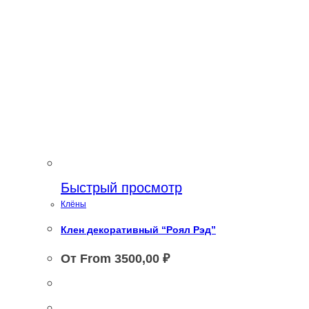
Быстрый просмотр
Клёны
Клен декоративный “Роял Рэд”
От From
3500,00
₽