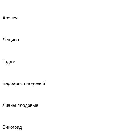
Арония
Лещина
Годжи
Барбарис плодовый
Лианы плодовые
Виноград