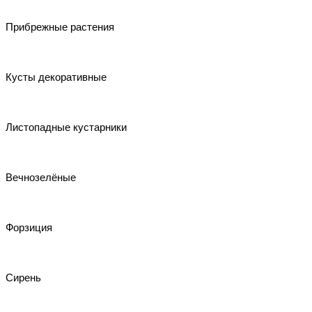
Прибрежные растения
Кусты декоративные
Листопадные кустарники
Вечнозелёные
Форзиция
Сирень