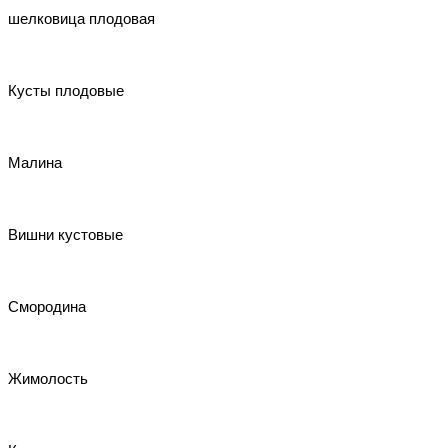
шелковица плодовая
Кусты плодовые
Малина
Вишни кустовые
Смородина
Жимолость