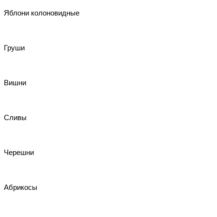
Яблони колоновидные
Груши
Вишни
Сливы
Черешни
Абрикосы