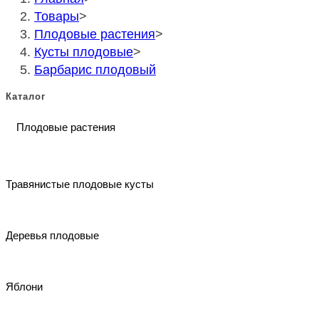
поиска.
Товары
>
сайту
Плодовые растения
>
Кусты плодовые
>
Барбарис плодовый
Каталог
Плодовые растения
Травянистые плодовые кусты
Деревья плодовые
Яблони