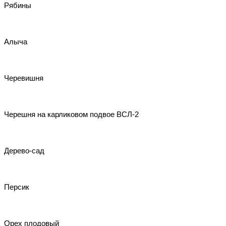
Рябины
Алыча
Черевишня
Черешня на карликовом подвое ВСЛ-2
Дерево-сад
Персик
Орех плодовый