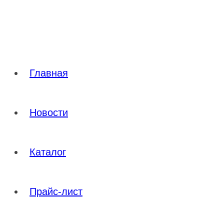
Перейти
к
содержимому
Главная
Новости
Каталог
Прайс-лист