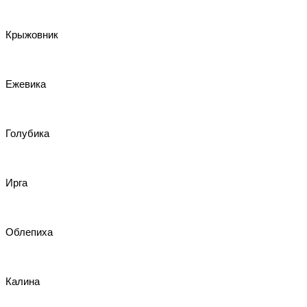
Крыжовник
Ежевика
Голубика
Ирга
Облепиха
Калина