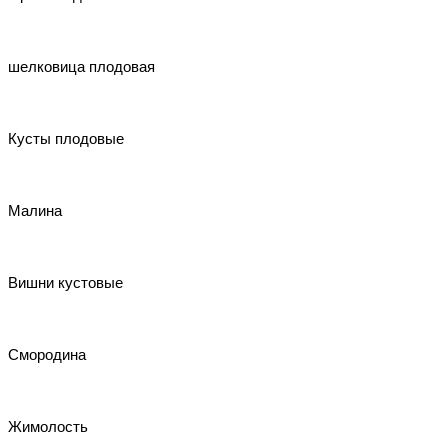
шелковица плодовая
Кусты плодовые
Малина
Вишни кустовые
Смородина
Жимолость