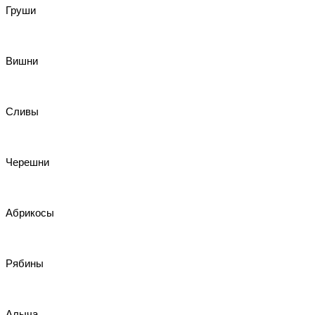
Груши
Вишни
Сливы
Черешни
Абрикосы
Рябины
Алыча