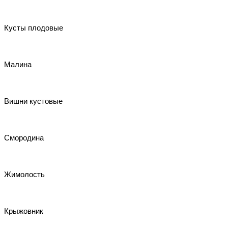
Кусты плодовые
Малина
Вишни кустовые
Смородина
Жимолость
Крыжовник