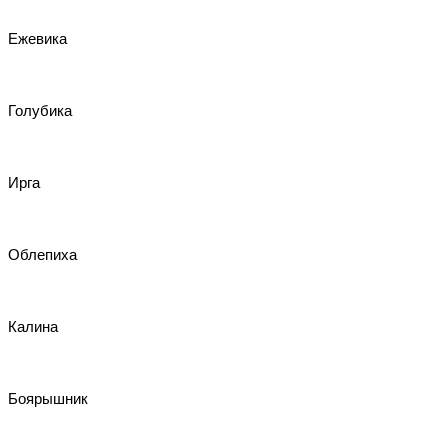
Ежевика
Голубика
Ирга
Облепиха
Калина
Боярышник