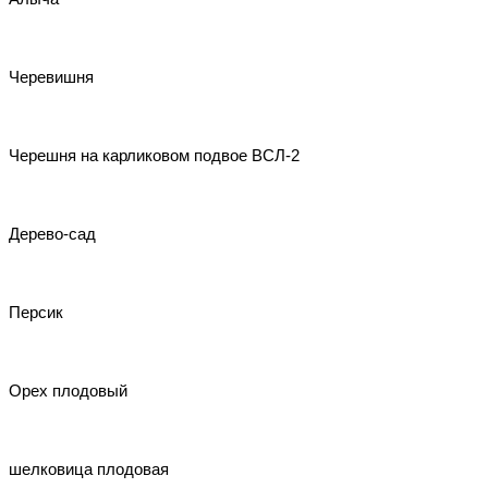
Черевишня
Черешня на карликовом подвое ВСЛ-2
Дерево-сад
Персик
Орех плодовый
шелковица плодовая