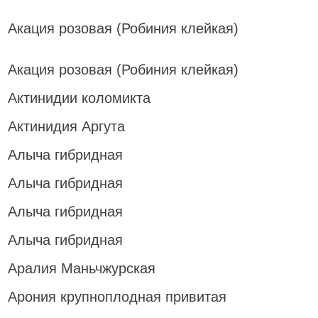
Акация розовая (Робиния клейкая)
Акация розовая (Робиния клейкая)
Актинидии коломикта
Актинидия Аргута
Алыча гибридная
Алыча гибридная
Алыча гибридная
Алыча гибридная
Аралия Маньчжурская
Арония крупноплодная привитая