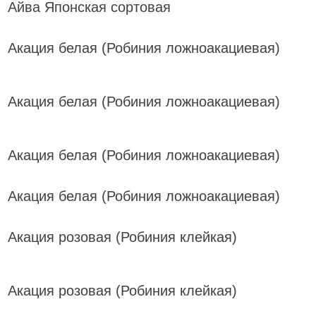
Айва Японская сортовая
Акация белая (Робиния ложноакациевая)
Акация белая (Робиния ложноакациевая)
Акация белая (Робиния ложноакациевая)
Акация белая (Робиния ложноакациевая)
Акация розовая (Робиния клейкая)
Акация розовая (Робиния клейкая)