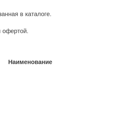
занная в каталоге.
й офертой.
Наименование