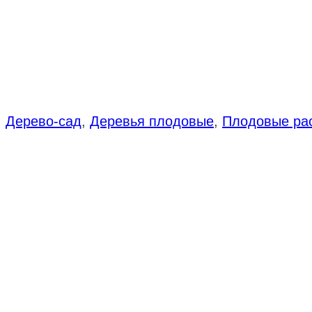
:
Дерево-сад
,
Деревья плодовые
,
Плодовые ра