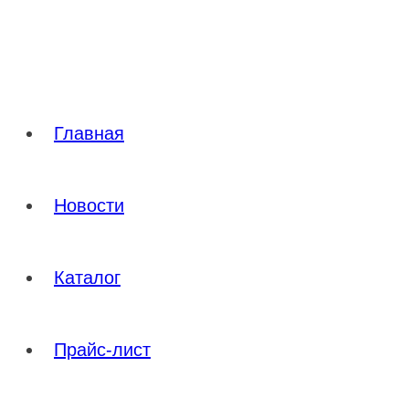
Перейти
к
содержимому
Главная
Новости
Каталог
Прайс-лист