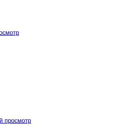
осмотр
й просмотр