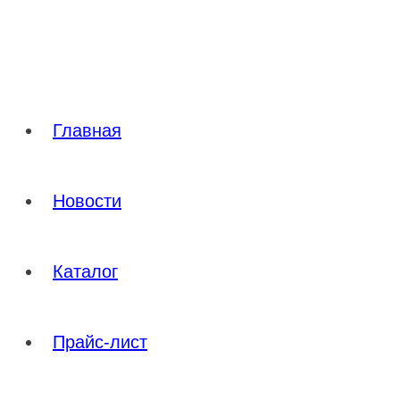
Перейти
к
содержимому
Главная
Новости
Каталог
Прайс-лист