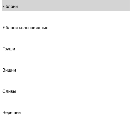
Яблони
Яблони колоновидные
Груши
Вишни
Сливы
Черешни