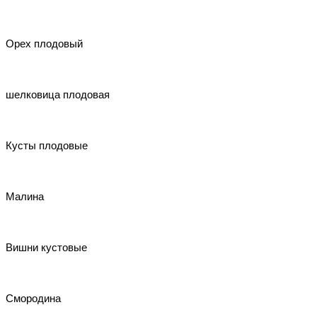
Орех плодовый
шелковица плодовая
Кусты плодовые
Малина
Вишни кустовые
Смородина