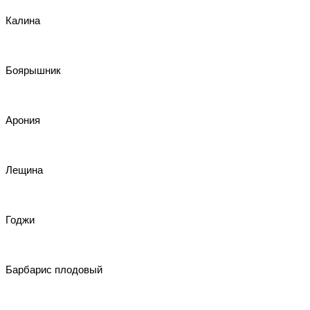
Калина
Боярышник
Арония
Лещина
Годжи
Барбарис плодовый