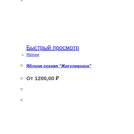
Быстрый просмотр
Яблони
Яблоня осеняя “Жигулевское”
От
1200,00
₽