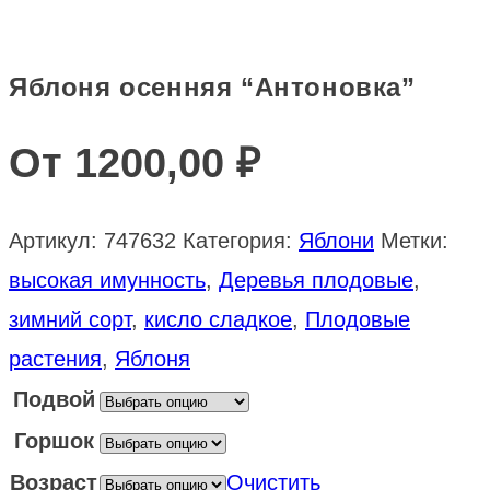
Яблоня осенняя “Антоновка”
От
1200,00
₽
Артикул:
747632
Категория:
Яблони
Метки:
высокая имунность
,
Деревья плодовые
,
зимний сорт
,
кисло сладкое
,
Плодовые
растения
,
Яблоня
Подвой
Горшок
Возраст
Очистить