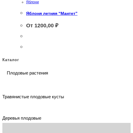
Яблони
Яблоня летняя “Мантет”
От
1200,00
₽
Каталог
Плодовые растения
Травянистые плодовые кусты
Деревья плодовые