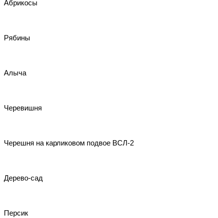
Абрикосы
Рябины
Алыча
Черевишня
Черешня на карликовом подвое ВСЛ-2
Дерево-сад
Персик