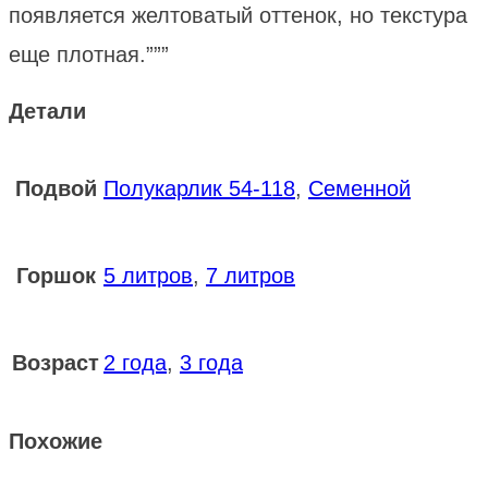
появляется желтоватый оттенок, но текстура
еще плотная.”””
Детали
Подвой
Полукарлик 54-118
,
Семенной
Горшок
5 литров
,
7 литров
Возраст
2 года
,
3 года
Похожие