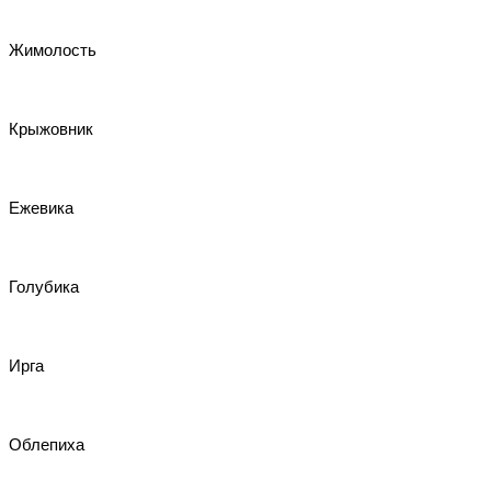
Жимолость
Крыжовник
Ежевика
Голубика
Ирга
Облепиха