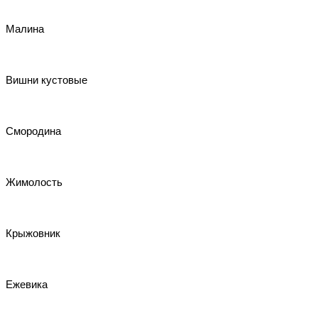
Малина
Вишни кустовые
Смородина
Жимолость
Крыжовник
Ежевика