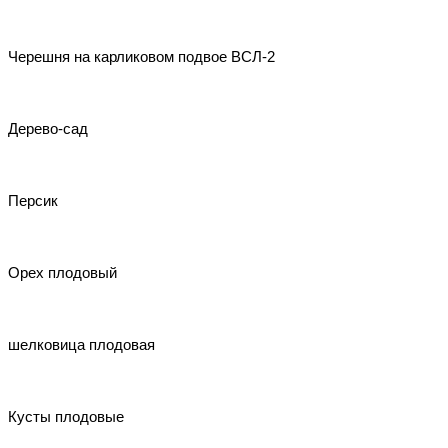
Черешня на карликовом подвое ВСЛ-2
Дерево-сад
Персик
Орех плодовый
шелковица плодовая
Кусты плодовые