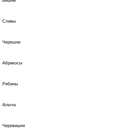
Вишни
Сливы
Черешни
Абрикосы
Рябины
Алыча
Черевишня