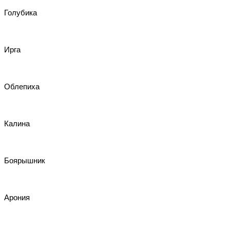
Голубика
Ирга
Облепиха
Калина
Боярышник
Арония