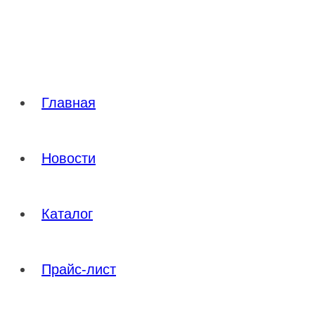
Перейти
к
содержимому
Главная
Новости
Каталог
Прайс-лист