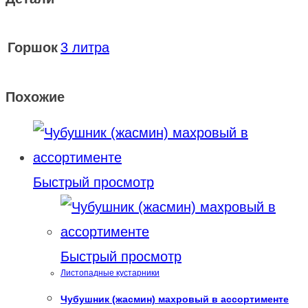
Горшок
3 литра
Похожие
Быстрый просмотр
Быстрый просмотр
Листопадные кустарники
Чубушник (жасмин) махровый в ассортименте