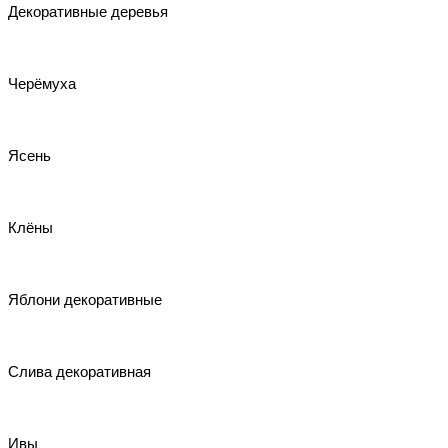
Декоративные деревья
Черёмуха
Ясень
Клёны
Яблони декоративные
Слива декоративная
Ивы