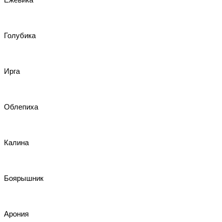
Голубика
Ирга
Облепиха
Калина
Боярышник
Арония