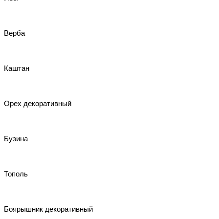
Верба
Каштан
Орех декоративный
Бузина
Тополь
Боярышник декоративный