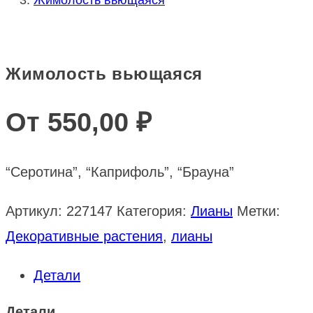
Жимолость вьющаяся
От
550,00
₽
“Серотина”, “Каприфоль”, “Брауна”
Артикул:
227147
Категория:
Лианы
Метки:
Декоративные растения
,
лианы
Детали
Детали