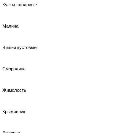
Кусты плодовые
Малина
Вишни кустовые
Смородина
Жимолость
Крыжовник
Ежевика