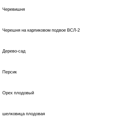
Черевишня
Черешня на карликовом подвое ВСЛ-2
Дерево-сад
Персик
Орех плодовый
шелковица плодовая