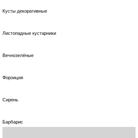
Кусты декоративные
Листопадные кустарники
Вечнозелёные
Форзиция
Сирень
Барбарис