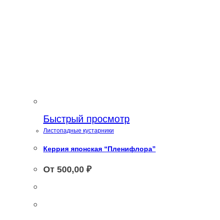
Быстрый просмотр
Листопадные кустарники
Керрия японская “Пленифлора”
От
500,00
₽