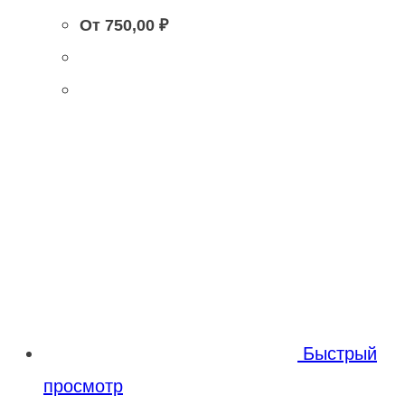
От
750,00
₽
Быстрый
просмотр