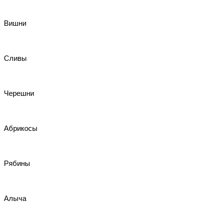
Вишни
Сливы
Черешни
Абрикосы
Рябины
Алыча