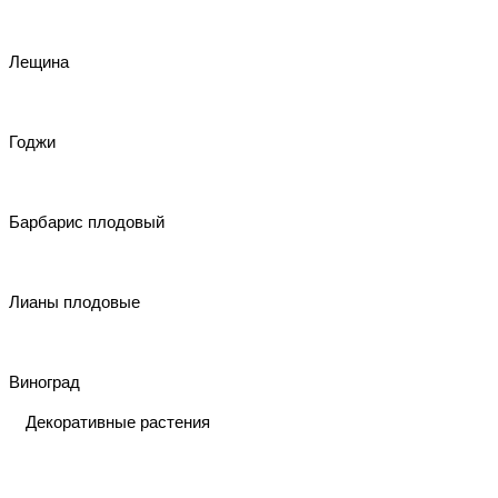
Лещина
Годжи
Барбарис плодовый
Лианы плодовые
Виноград
Декоративные растения