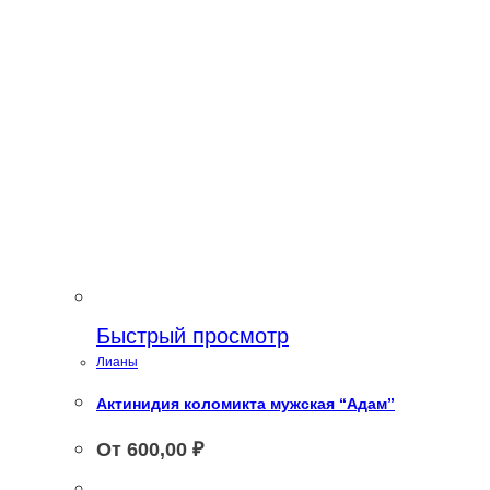
Быстрый просмотр
Лианы
Актинидия коломикта мужская “Адам”
От
600,00
₽