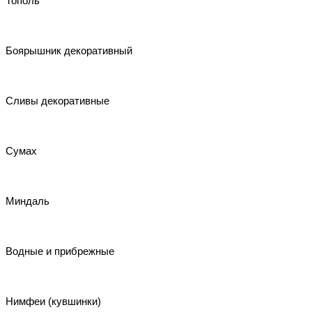
Тополь
Боярышник декоративный
Сливы декоративные
Сумах
Миндаль
Водные и прибрежные
Нимфеи (кувшинки)