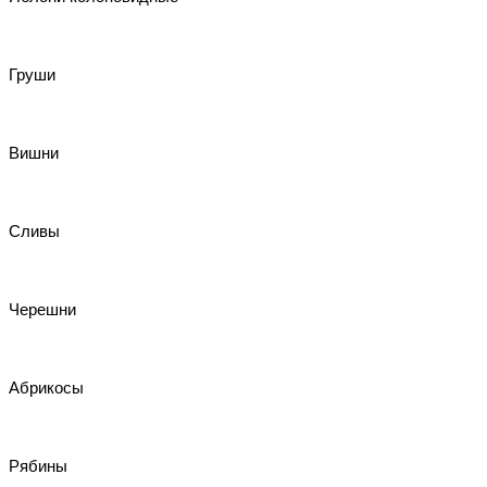
Груши
Вишни
Сливы
Черешни
Абрикосы
Рябины