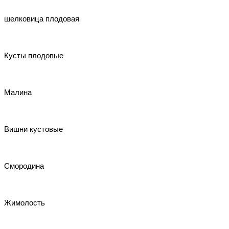
шелковица плодовая
Кусты плодовые
Малина
Вишни кустовые
Смородина
Жимолость