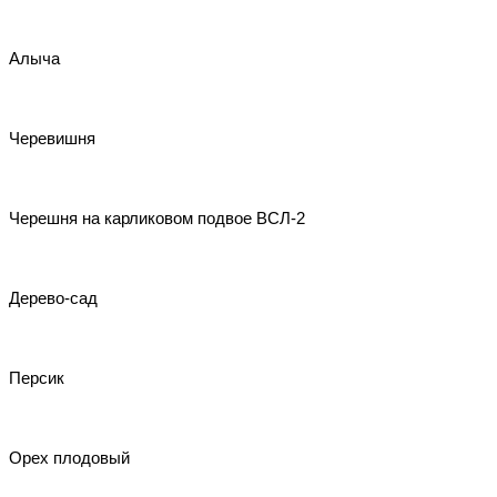
Алыча
Черевишня
Черешня на карликовом подвое ВСЛ-2
Дерево-сад
Персик
Орех плодовый