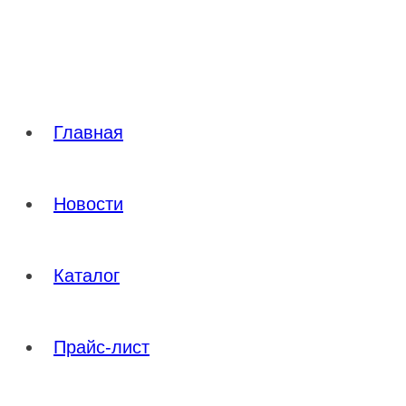
Перейти
к
содержимому
Главная
Новости
Каталог
Прайс-лист