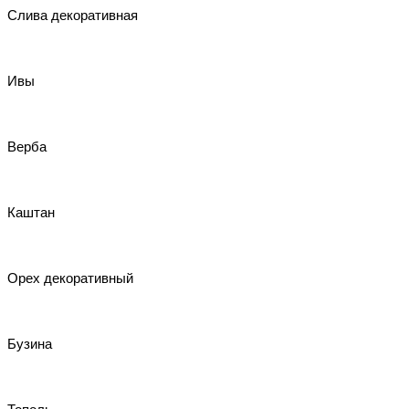
Слива декоративная
Ивы
Верба
Каштан
Орех декоративный
Бузина