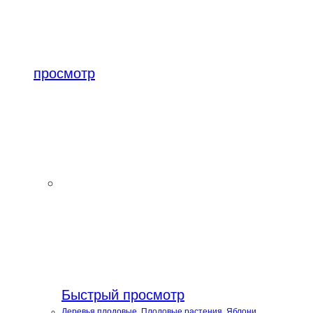
просмотр
Быстрый просмотр
Деревья плодовые
,
Плодовые растения
,
Яблони