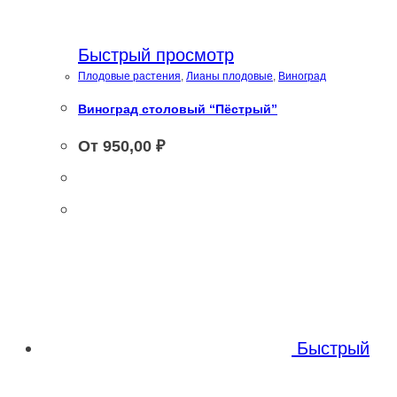
Быстрый просмотр
Плодовые растения
,
Лианы плодовые
,
Виноград
Виноград столовый “Пёстрый”
От
950,00
₽
Быстрый