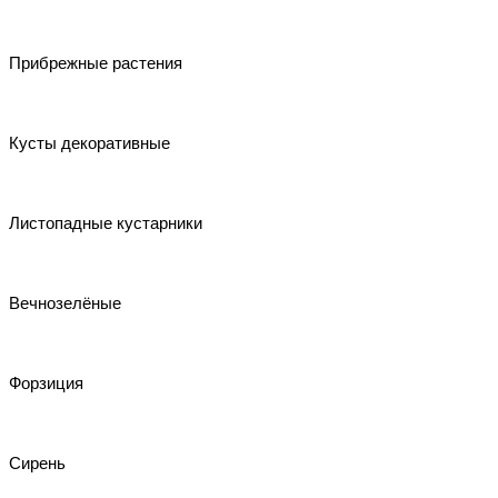
Прибрежные растения
Кусты декоративные
Листопадные кустарники
Вечнозелёные
Форзиция
Сирень