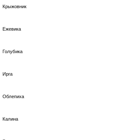
Крыжовник
Ежевика
Голубика
Ирга
Облепиха
Калина