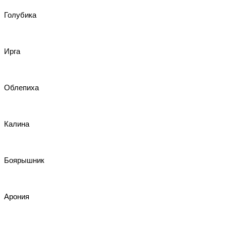
Голубика
Ирга
Облепиха
Калина
Боярышник
Арония