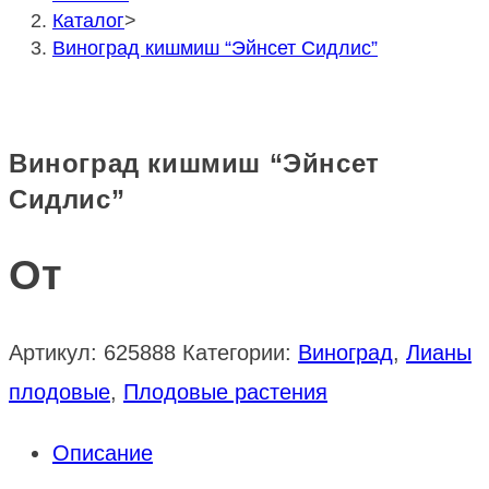
Каталог
>
Виноград кишмиш “Эйнсет Сидлис”
Виноград кишмиш “Эйнсет
Сидлис”
От
Артикул:
625888
Категории:
Виноград
,
Лианы
плодовые
,
Плодовые растения
Описание