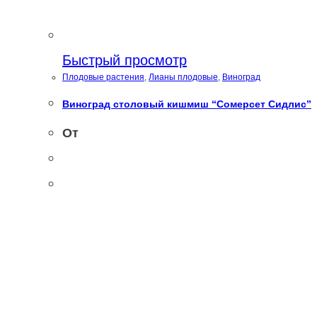
Быстрый просмотр
Плодовые растения
,
Лианы плодовые
,
Виноград
Виноград столовый кишмиш “Сомерсет Сидлис”
От