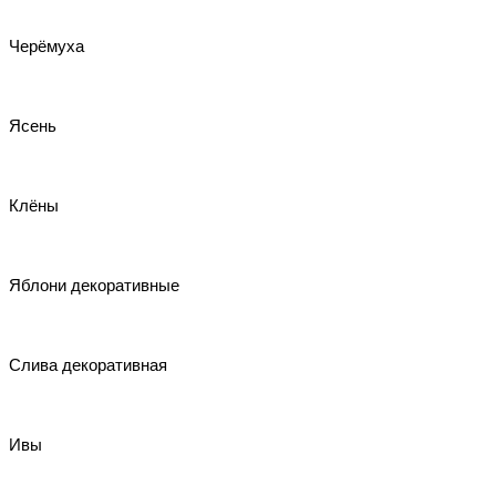
Черёмуха
Ясень
Клёны
Яблони декоративные
Слива декоративная
Ивы