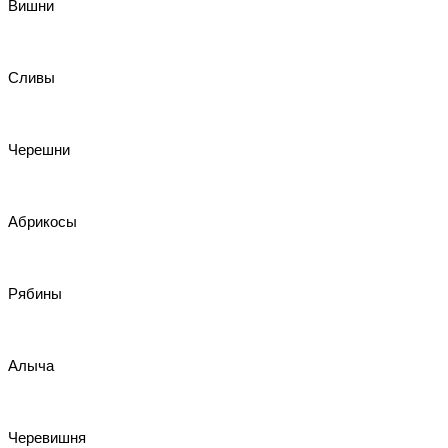
Вишни
Сливы
Черешни
Абрикосы
Рябины
Алыча
Черевишня