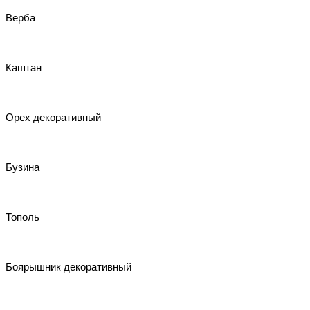
Верба
Каштан
Орех декоративный
Бузина
Тополь
Боярышник декоративный