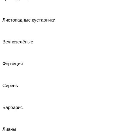
Листопадные кустарники
Вечнозелёные
Форзиция
Сирень
Барбарис
Лианы