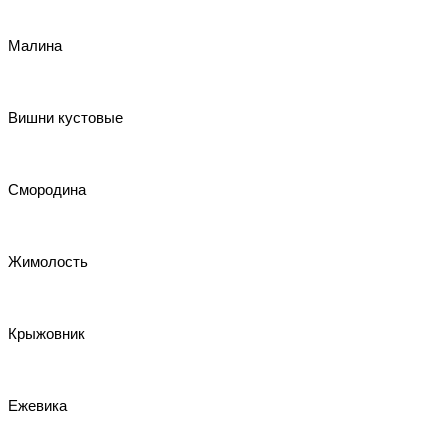
Малина
Вишни кустовые
Смородина
Жимолость
Крыжовник
Ежевика