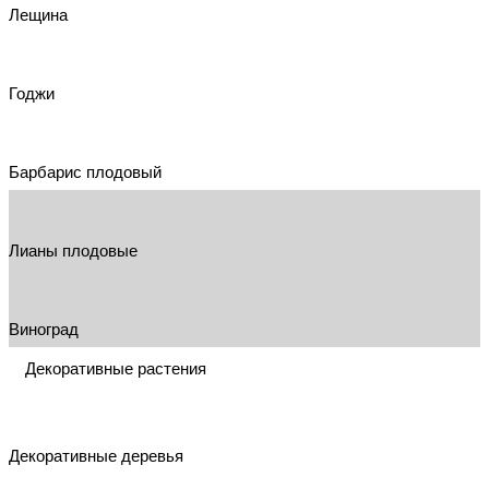
Лещина
Годжи
Барбарис плодовый
Лианы плодовые
Виноград
Декоративные растения
Декоративные деревья