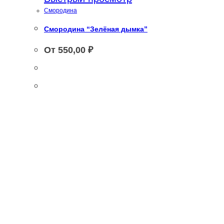
Смородина
Смородина “Зелёная дымка”
От
550,00
₽