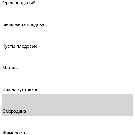
Орех плодовый
шелковица плодовая
Кусты плодовые
Малина
Вишни кустовые
Смородина
Жимолость