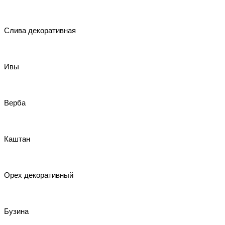
Слива декоративная
Ивы
Верба
Каштан
Орех декоративный
Бузина