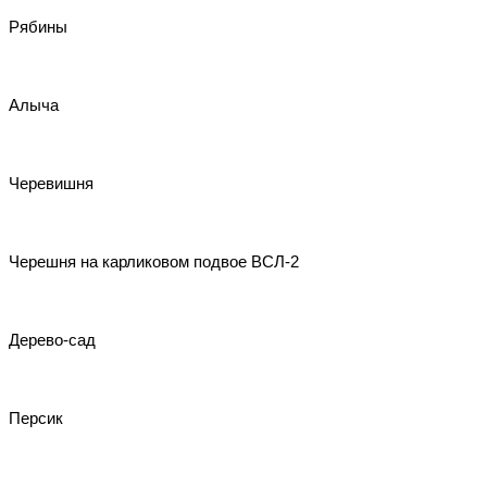
Рябины
Алыча
Черевишня
Черешня на карликовом подвое ВСЛ-2
Дерево-сад
Персик