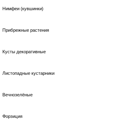
Нимфеи (кувшинки)
Прибрежные растения
Кусты декоративные
Листопадные кустарники
Вечнозелёные
Форзиция