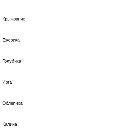
Крыжовник
Ежевика
Голубика
Ирга
Облепиха
Калина