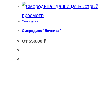
Быстрый
просмотр
Смородина
Смородина “Дачница”
От
550,00
₽