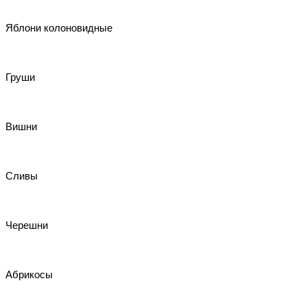
Яблони колоновидные
Груши
Вишни
Сливы
Черешни
Абрикосы