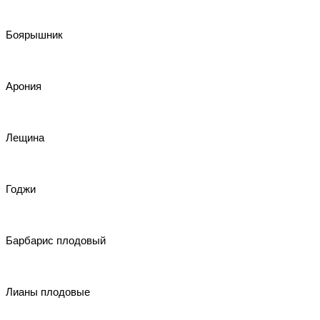
Боярышник
Арония
Лещина
Годжи
Барбарис плодовый
Лианы плодовые