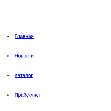
Перейти
к
содержимому
Главная
Новости
Каталог
Прайс-лист