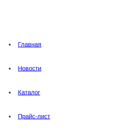
Перейти
к
содержимому
Главная
Новости
Каталог
Прайс-лист