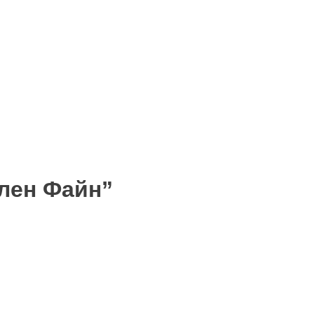
лен Файн”