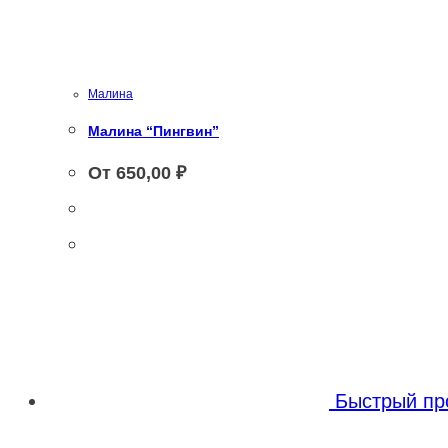
Малина
Малина “Пингвин”
От
650,00
₽
Быстрый пр