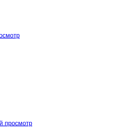
осмотр
й просмотр