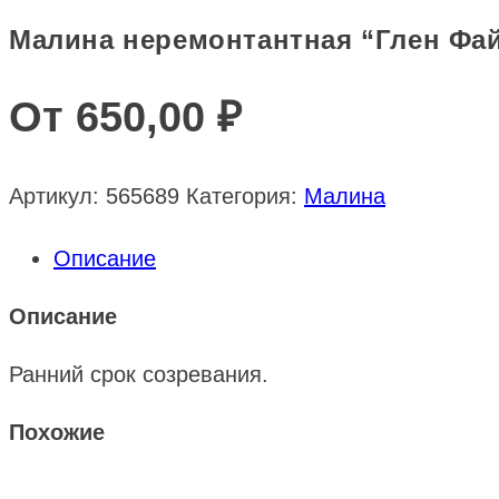
Малина неремонтантная “Глен Фа
От
650,00
₽
Артикул:
565689
Категория:
Малина
Описание
Описание
Ранний срок созревания.
Похожие