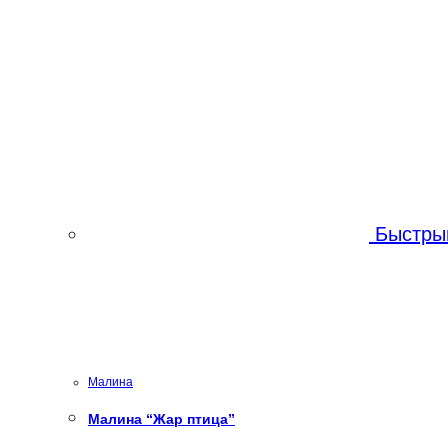
Быстры
Малина
Малина “Жар птица”