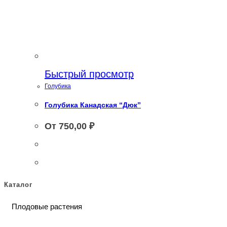
Быстрый просмотр
Голубика
Голубика Канадская “Дюк”
От
750,00
₽
Каталог
Плодовые растения