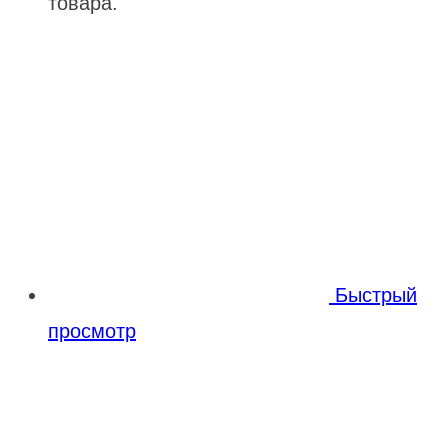
товара.
Быстрый
просмотр