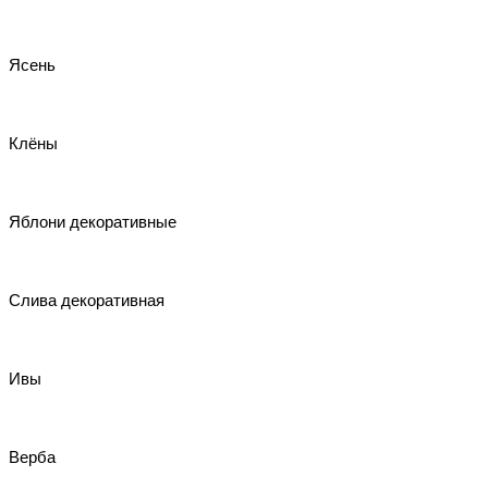
Ясень
Клёны
Яблони декоративные
Слива декоративная
Ивы
Верба