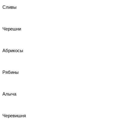
Сливы
Черешни
Абрикосы
Рябины
Алыча
Черевишня