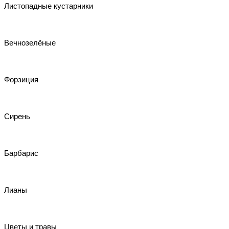
Листопадные кустарники
Вечнозелёные
Форзиция
Сирень
Барбарис
Лианы
Цветы и травы