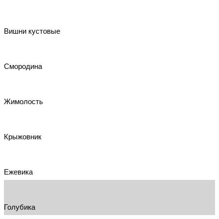
Вишни кустовые
Смородина
Жимолость
Крыжовник
Ежевика
Голубика