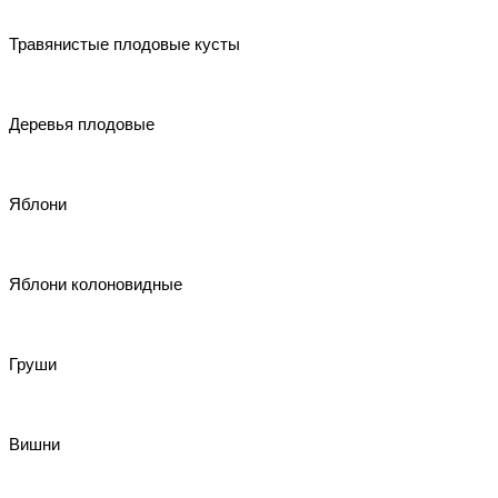
Травянистые плодовые кусты
Деревья плодовые
Яблони
Яблони колоновидные
Груши
Вишни