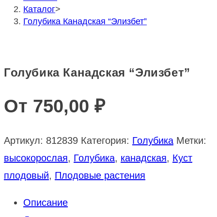
Каталог
>
Голубика Канадская “Элизбет”
Голубика Канадская “Элизбет”
От
750,00
₽
Артикул:
812839
Категория:
Голубика
Метки:
высокорослая
,
Голубика
,
канадская
,
Куст
плодовый
,
Плодовые растения
Описание