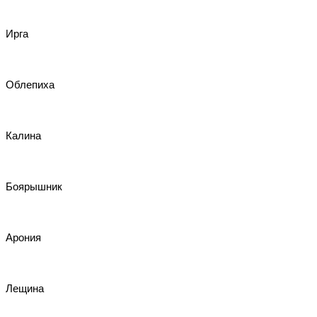
Ирга
Облепиха
Калина
Боярышник
Арония
Лещина