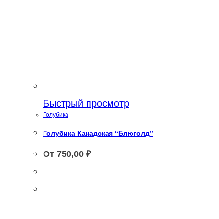
Быстрый просмотр
Голубика
Голубика Канадская “Блюголд”
От
750,00
₽