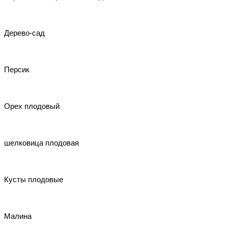
Дерево-сад
Персик
Орех плодовый
шелковица плодовая
Кусты плодовые
Малина