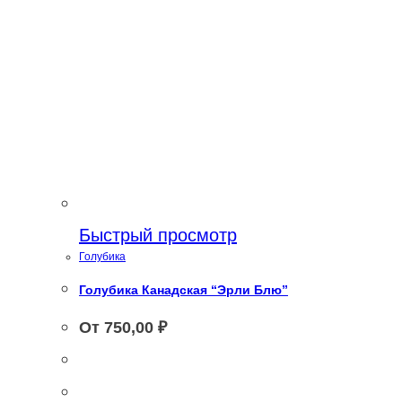
Быстрый просмотр
Голубика
Голубика Канадская “Эрли Блю”
От
750,00
₽