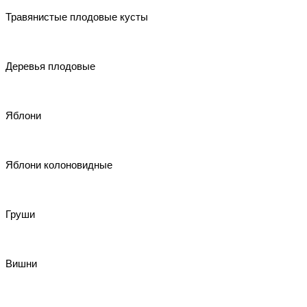
Травянистые плодовые кусты
Деревья плодовые
Яблони
Яблони колоновидные
Груши
Вишни