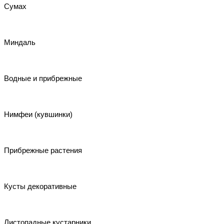
Сумах
Миндаль
Водные и прибрежные
Нимфеи (кувшинки)
Прибрежные растения
Кусты декоративные
Листопадные кустарники