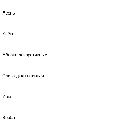
Ясень
Клёны
Яблони декоративные
Слива декоративная
Ивы
Верба