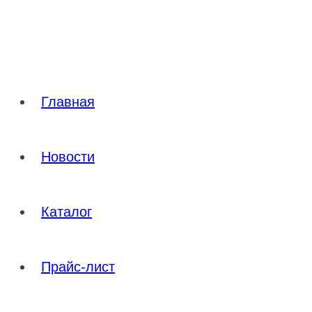
Перейти
к
содержимому
Главная
Новости
Каталог
Прайс-лист