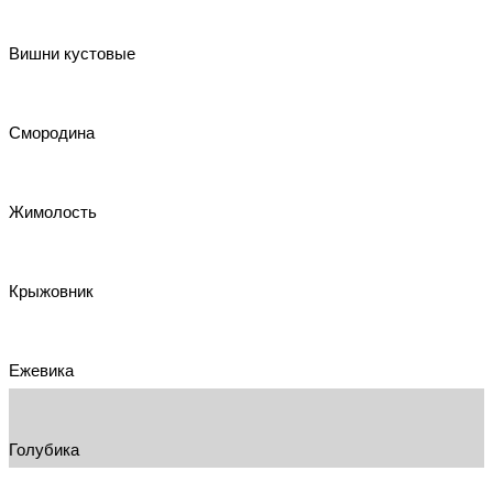
Вишни кустовые
Смородина
Жимолость
Крыжовник
Ежевика
Голубика