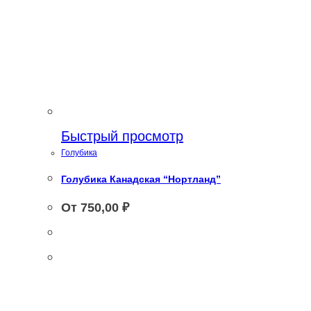
Быстрый просмотр
Голубика
Голубика Канадская “Нортланд”
От
750,00
₽