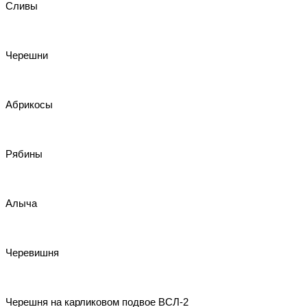
Сливы
Черешни
Абрикосы
Рябины
Алыча
Черевишня
Черешня на карликовом подвое ВСЛ-2