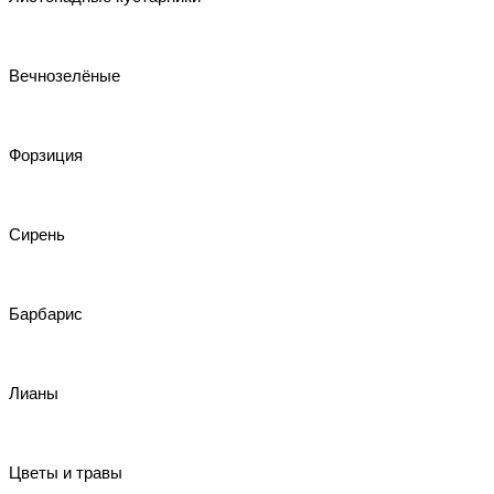
Вечнозелёные
Форзиция
Сирень
Барбарис
Лианы
Цветы и травы