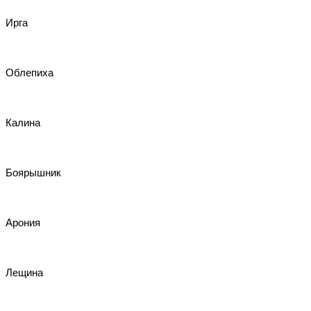
Ирга
Облепиха
Калина
Боярышник
Арония
Лещина