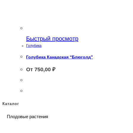
Быстрый просмотр
Голубика
Голубика Канадская “Блюголд”
От
750,00
₽
Каталог
Плодовые растения