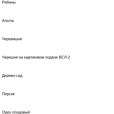
Рябины
Алыча
Черевишня
Черешня на карликовом подвое ВСЛ-2
Дерево-сад
Персик
Орех плодовый