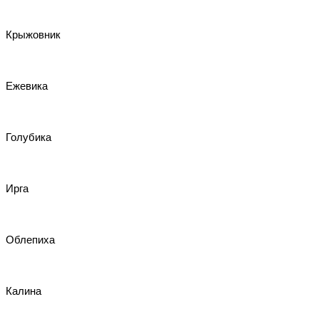
Крыжовник
Ежевика
Голубика
Ирга
Облепиха
Калина