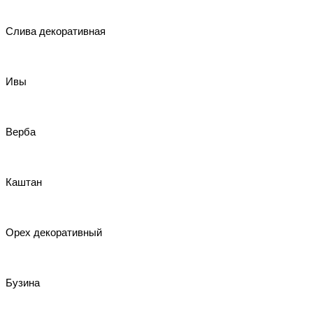
Слива декоративная
Ивы
Верба
Каштан
Орех декоративный
Бузина