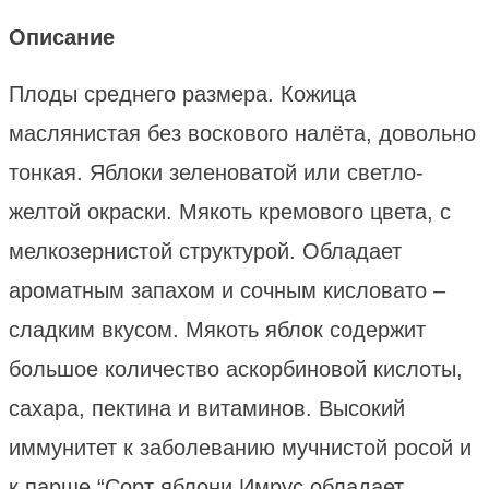
Описание
Плоды среднего размера. Кожица
маслянистая без воскового налёта, довольно
тонкая. Яблоки зеленоватой или светло-
желтой окраски. Мякоть кремового цвета, с
мелкозернистой структурой. Обладает
ароматным запахом и сочным кисловато –
сладким вкусом. Мякоть яблок содержит
большое количество аскорбиновой кислоты,
сахара, пектина и витаминов. Высокий
иммунитет к заболеванию мучнистой росой и
к парше “Сорт яблони Имрус обладает