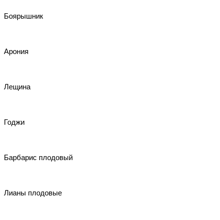
Боярышник
Арония
Лещина
Годжи
Барбарис плодовый
Лианы плодовые