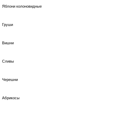
Яблони колоновидные
Груши
Вишни
Сливы
Черешни
Абрикосы