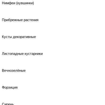
Нимфеи (кувшинки)
Прибрежные растения
Кусты декоративные
Листопадные кустарники
Вечнозелёные
Форзиция
Сирень