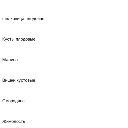
шелковица плодовая
Кусты плодовые
Малина
Вишни кустовые
Смородина
Жимолость