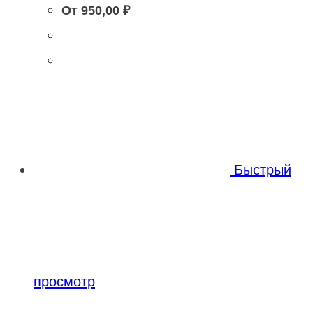
От
950,00
₽
Быстрый
просмотр