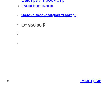
Яблони колоновидные
Яблоня колоновидная “Каскад”
От
950,00
₽
Быстрый