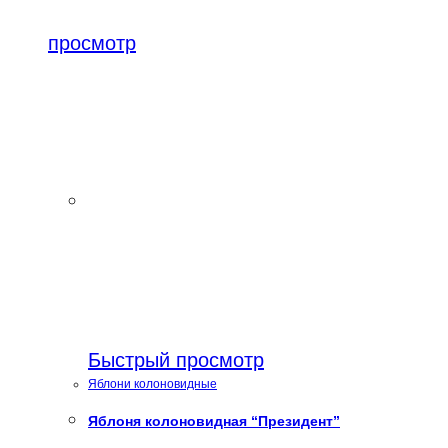
просмотр
Быстрый просмотр
Яблони колоновидные
Яблоня колоновидная “Президент”