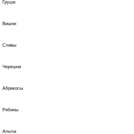
Груши
Вишни
Сливы
Черешни
Абрикосы
Рябины
Алыча