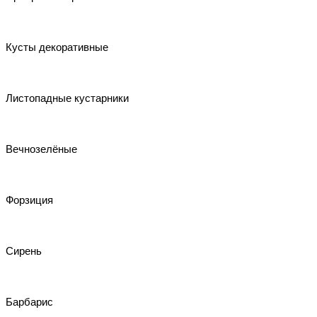
Кусты декоративные
Листопадные кустарники
Вечнозелёные
Форзиция
Сирень
Барбарис