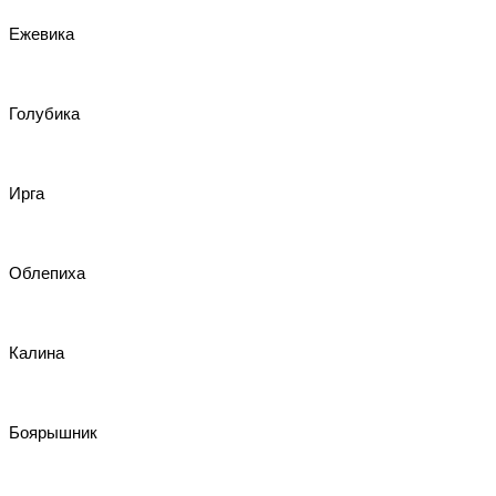
Ежевика
Голубика
Ирга
Облепиха
Калина
Боярышник