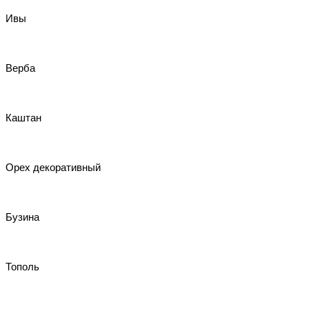
Ивы
Верба
Каштан
Орех декоративный
Бузина
Тополь