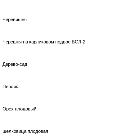
Черевишня
Черешня на карликовом подвое ВСЛ-2
Дерево-сад
Персик
Орех плодовый
шелковица плодовая