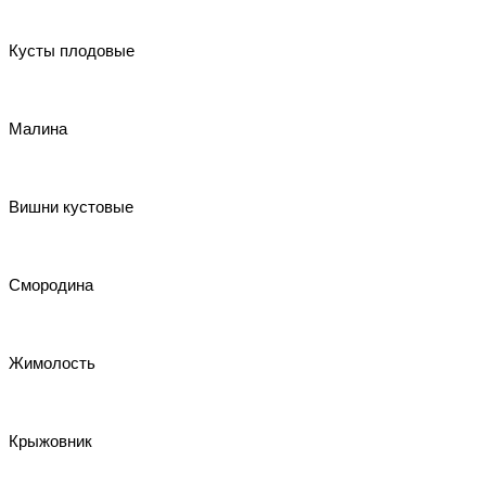
Кусты плодовые
Малина
Вишни кустовые
Смородина
Жимолость
Крыжовник