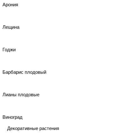
Арония
Лещина
Годжи
Барбарис плодовый
Лианы плодовые
Виноград
Декоративные растения