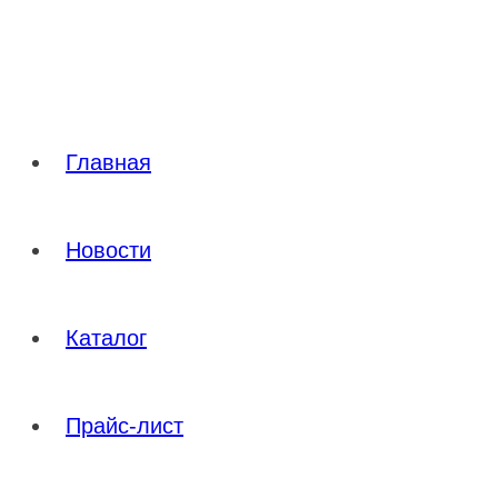
Перейти
к
содержимому
Главная
Новости
Каталог
Прайс-лист