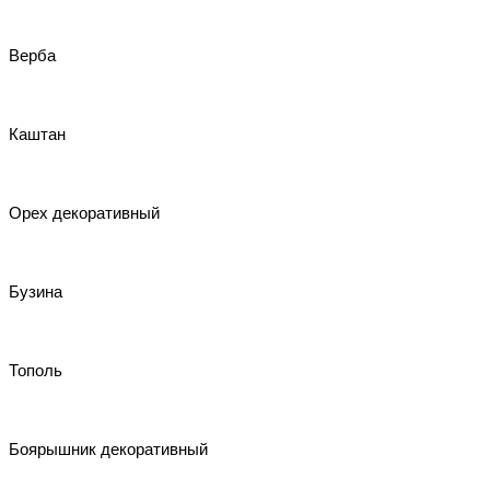
Верба
Каштан
Орех декоративный
Бузина
Тополь
Боярышник декоративный