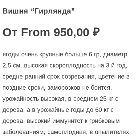
Вишня “Гирлянда”
От From
950,00
₽
ягоды очень крупные больше 6 гр, диаметр
2,5 см.,высокая скороплодность на 3 й год,
средне-ранний срок созревания, цветение в
поздние сроки, заморозков не боится,
урожайность высокая, в среднем 25 кг с
дерева, а в урожайные годы до 60 кг с
дерева, высокий иммунитет к грибковым
заболеваниям, самоплодная, в опылителях