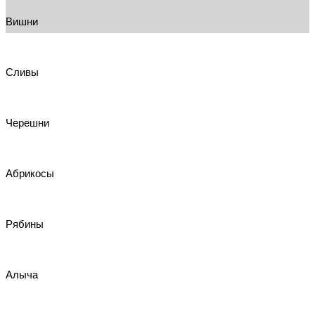
Вишни
Сливы
Черешни
Абрикосы
Рябины
Алыча