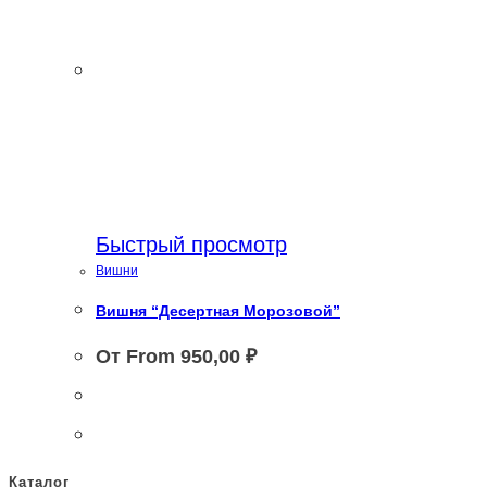
Быстрый просмотр
Вишни
Вишня “Десертная Морозовой”
От From
950,00
₽
Этот
Этот
товар
Каталог