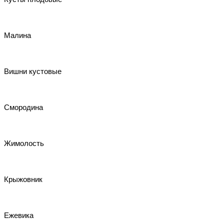
Малина
Вишни кустовые
Смородина
Жимолость
Крыжовник
Ежевика