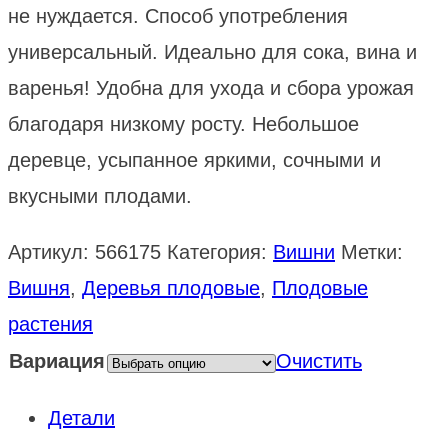
не нуждается. Способ употребления
универсальный. Идеально для сока, вина и
варенья! Удобна для ухода и сбора урожая
благодаря низкому росту. Небольшое
деревце, усыпанное яркими, сочными и
вкусными плодами.
Артикул:
566175
Категория:
Вишни
Метки:
Вишня
,
Деревья плодовые
,
Плодовые
растения
Вариация
Очистить
Детали