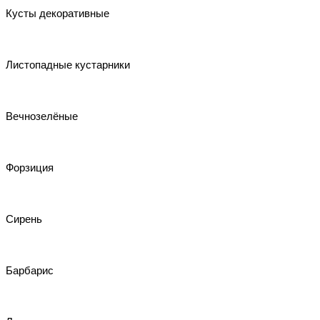
Кусты декоративные
Листопадные кустарники
Вечнозелёные
Форзиция
Сирень
Барбарис