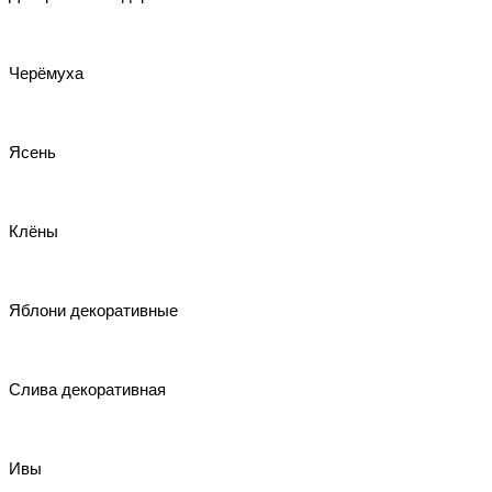
Черёмуха
Ясень
Клёны
Яблони декоративные
Слива декоративная
Ивы