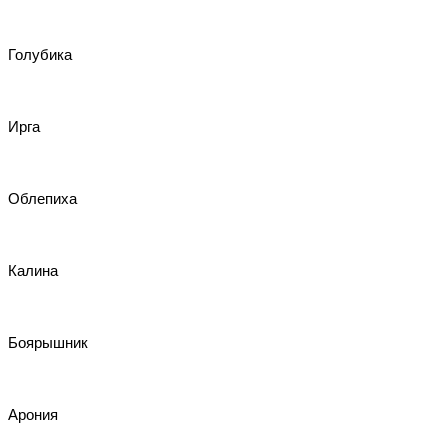
Голубика
Ирга
Облепиха
Калина
Боярышник
Арония