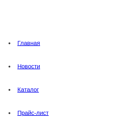
Перейти
к
содержимому
Главная
Новости
Каталог
Прайс-лист