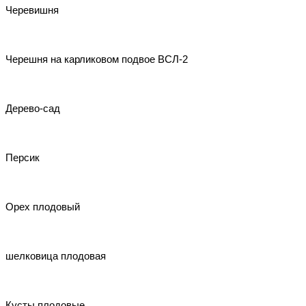
Черевишня
Черешня на карликовом подвое ВСЛ-2
Дерево-сад
Персик
Орех плодовый
шелковица плодовая
Кусты плодовые