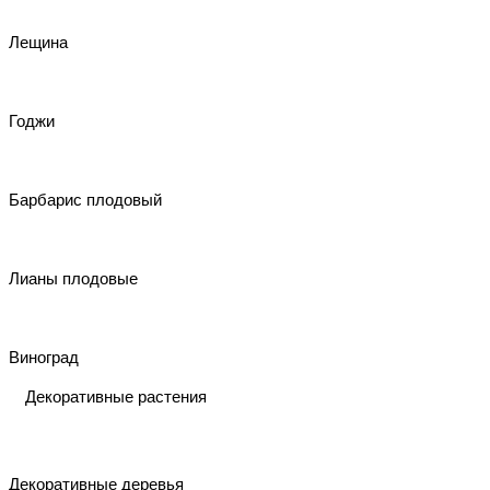
Лещина
Годжи
Барбарис плодовый
Лианы плодовые
Виноград
Декоративные растения
Декоративные деревья