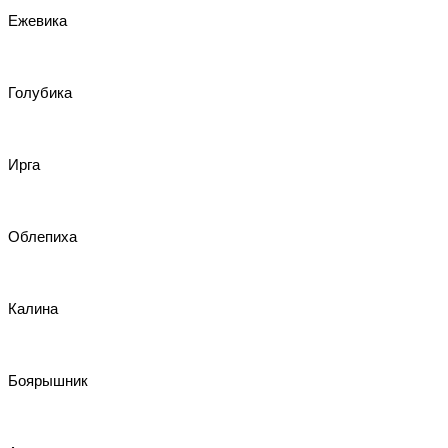
Ежевика
Голубика
Ирга
Облепиха
Калина
Боярышник