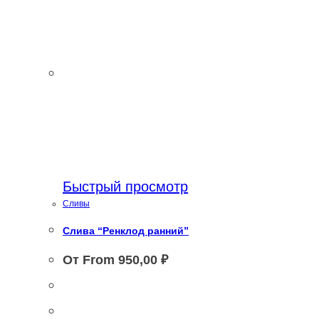
Быстрый просмотр
Сливы
Слива “Ренклод ранний”
От From
950,00
₽
Этот