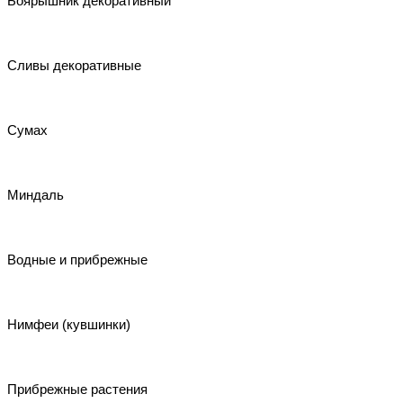
Боярышник декоративный
Сливы декоративные
Сумах
Миндаль
Водные и прибрежные
Нимфеи (кувшинки)
Прибрежные растения