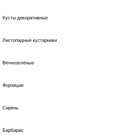
Кусты декоративные
Листопадные кустарники
Вечнозелёные
Форзиция
Сирень
Барбарис