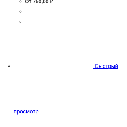
От
750,00
₽
Быстрый
просмотр