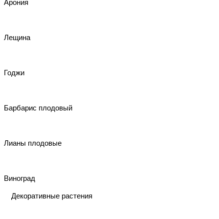
Арония
Лещина
Годжи
Барбарис плодовый
Лианы плодовые
Виноград
Декоративные растения