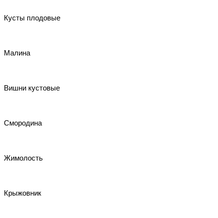
Кусты плодовые
Малина
Вишни кустовые
Смородина
Жимолость
Крыжовник