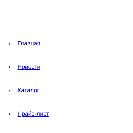
Перейти
к
содержимому
Главная
Новости
Каталог
Прайс-лист