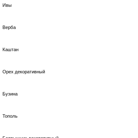
Ивы
Верба
Каштан
Орех декоративный
Бузина
Тополь