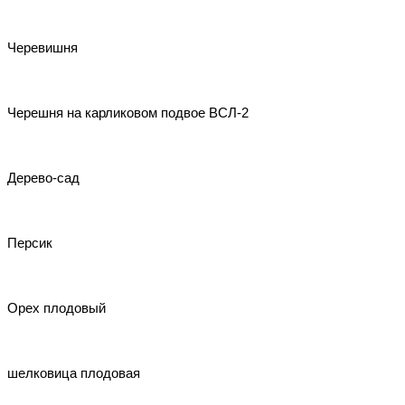
Черевишня
Черешня на карликовом подвое ВСЛ-2
Дерево-сад
Персик
Орех плодовый
шелковица плодовая