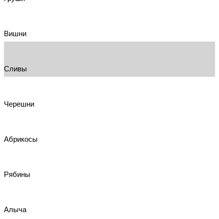
Вишни
Сливы
Черешни
Абрикосы
Рябины
Алыча