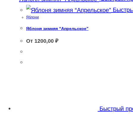
Быстры
Яблони
Яблоня зимняя “Апрельское”
От
1200,00
₽
Быстрый пр