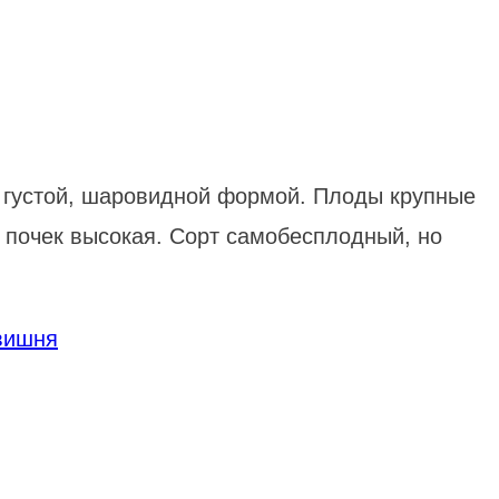
с густой, шаровидной формой. Плоды крупные
х почек высокая. Сорт самобесплодный, но
вишня