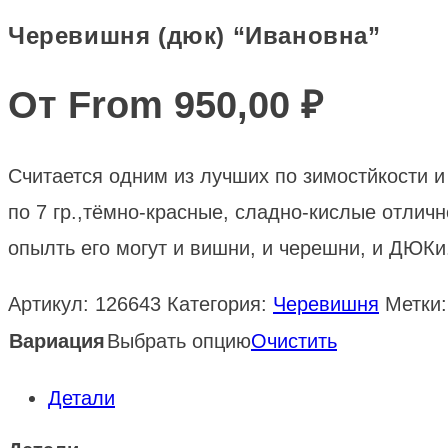
Черевишня (дюк) “Ивановна”
От From
950,00
₽
Считается одним из лучших по зимостйкости 
по 7 гр.,тёмно-красные, сладно-кислые отлич
опылть его могут и вишни, и черешни, и ДЮКи
Артикул:
126643
Категория:
Черевишня
Метки
Вариация
Выбрать опцию
Очистить
Детали