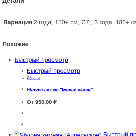
Детали
Вариация
2 года, 150+ см, С7;, 3 года, 180+ с
Похожие
Быстрый просмотр
Быстрый просмотр
Яблони
Яблоня летняя “Белый налив”
От
950,00
₽
Быстрый пр