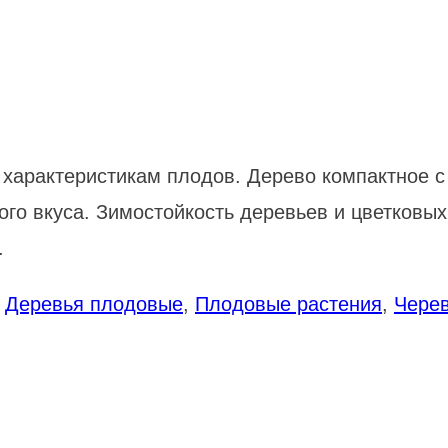
и характеристикам плодов. Дерево компактное 
ного вкуса. Зимостойкость деревьев и цветковы
.
:
Деревья плодовые
,
Плодовые растения
,
Чере