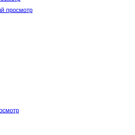
й просмотр
осмотр