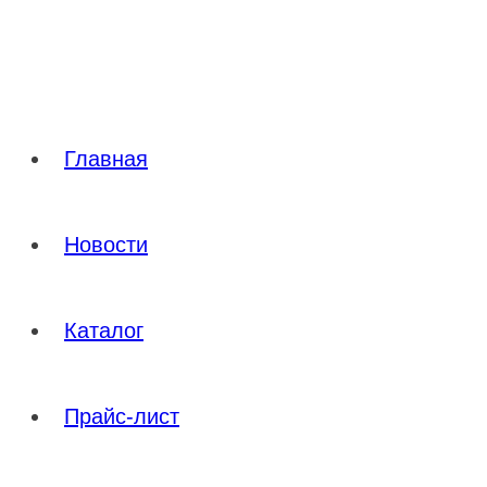
Перейти
к
содержимому
Главная
Новости
Каталог
Прайс-лист