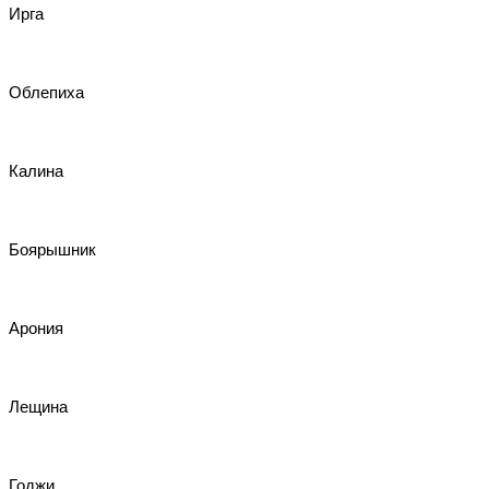
Ирга
Облепиха
Калина
Боярышник
Арония
Лещина
Годжи