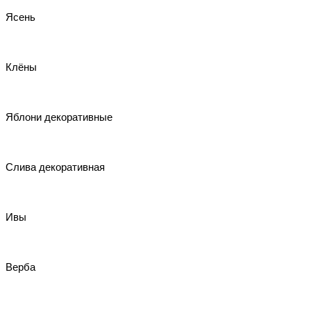
Ясень
Клёны
Яблони декоративные
Слива декоративная
Ивы
Верба