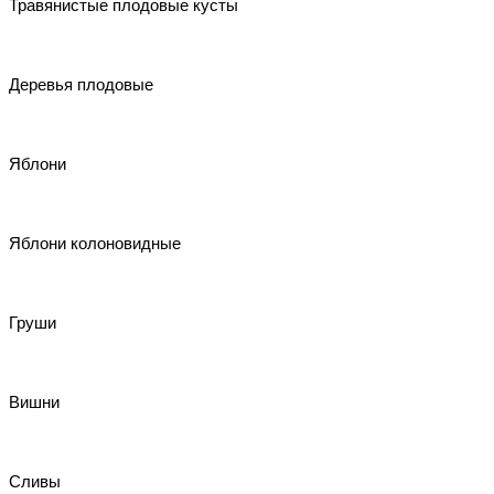
Травянистые плодовые кусты
Деревья плодовые
Яблони
Яблони колоновидные
Груши
Вишни
Сливы