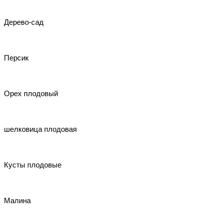
Дерево-сад
Персик
Орех плодовый
шелковица плодовая
Кусты плодовые
Малина