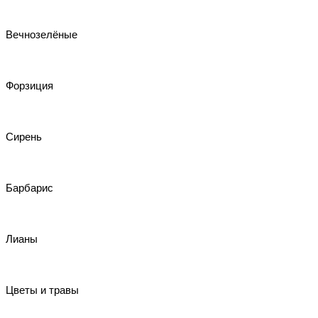
Вечнозелёные
Форзиция
Сирень
Барбарис
Лианы
Цветы и травы