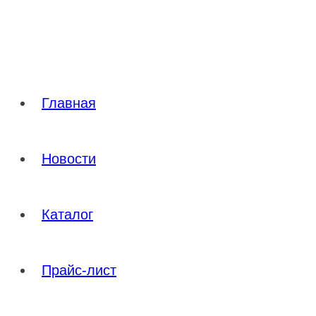
Перейти
к
содержимому
Главная
Новости
Каталог
Прайс-лист