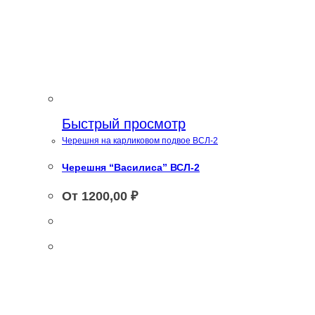
Быстрый просмотр
Черешня на карликовом подвое ВСЛ-2
Черешня “Василиса” ВСЛ-2
От
1200,00
₽