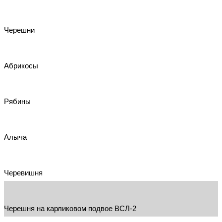
Черешни
Абрикосы
Рябины
Алыча
Черевишня
Черешня на карликовом подвое ВСЛ-2