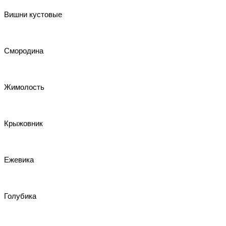
Вишни кустовые
Смородина
Жимолость
Крыжовник
Ежевика
Голубика