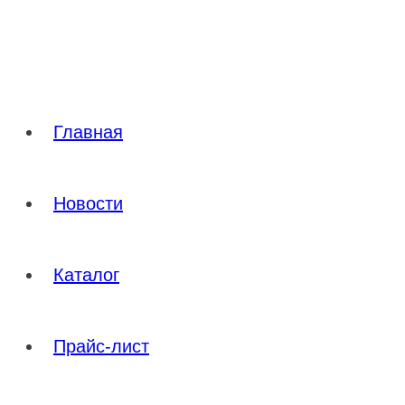
Перейти
к
содержимому
Главная
Новости
Каталог
Прайс-лист