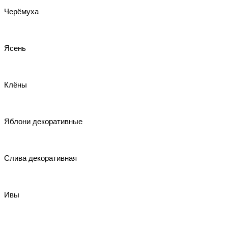
Черёмуха
Ясень
Клёны
Яблони декоративные
Слива декоративная
Ивы