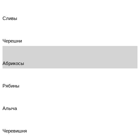
Сливы
Черешни
Абрикосы
Рябины
Алыча
Черевишня