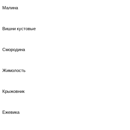
Малина
Вишни кустовые
Смородина
Жимолость
Крыжовник
Ежевика