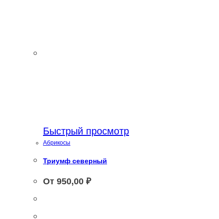
Быстрый просмотр
Абрикосы
Триумф северный
От
950,00
₽