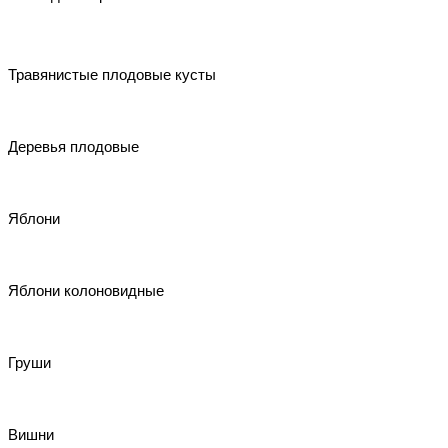
Травянистые плодовые кусты
Деревья плодовые
Яблони
Яблони колоновидные
Груши
Вишни