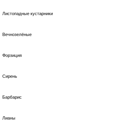
Листопадные кустарники
Вечнозелёные
Форзиция
Сирень
Барбарис
Лианы