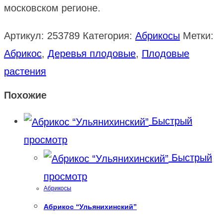
московском регионе.
Артикул:
253789
Категория:
Абрикосы
Метки:
Абрикос
,
Деревья плодовые
,
Плодовые
растения
Похожие
Быстрый
просмотр
Быстрый
просмотр
Абрикосы
Абрикос “Ульянихинский”