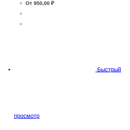
От
950,00
₽
Быстрый
просмотр