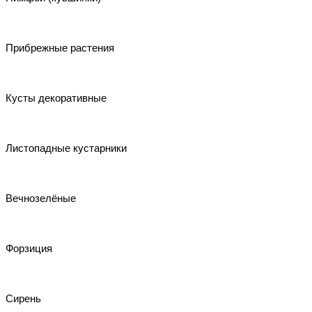
Прибрежные растения
Кусты декоративные
Листопадные кустарники
Вечнозелёные
Форзиция
Сирень