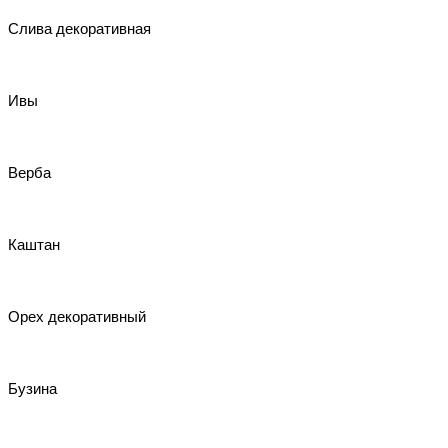
Слива декоративная
Ивы
Верба
Каштан
Орех декоративный
Бузина