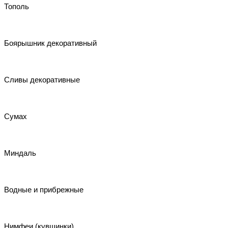
Тополь
Боярышник декоративный
Сливы декоративные
Сумах
Миндаль
Водные и прибрежные
Нимфеи (кувшинки)