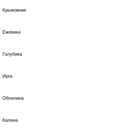
Крыжовник
Ежевика
Голубика
Ирга
Облепиха
Калина