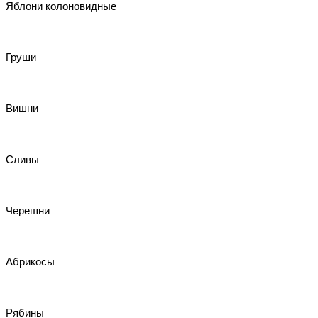
Яблони колоновидные
Груши
Вишни
Сливы
Черешни
Абрикосы
Рябины