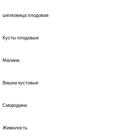
шелковица плодовая
Кусты плодовые
Малина
Вишни кустовые
Смородина
Жимолость