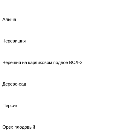
Алыча
Черевишня
Черешня на карликовом подвое ВСЛ-2
Дерево-сад
Персик
Орех плодовый