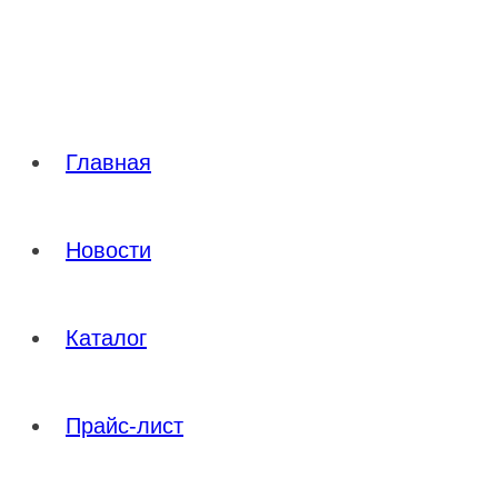
Перейти
к
содержимому
Главная
Новости
Каталог
Прайс-лист