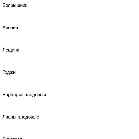
Боярышник
Арония
Лещина
Годжи
Барбарис плодовый
Лианы плодовые