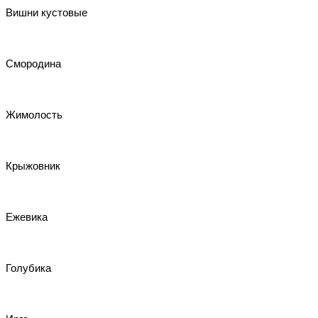
Вишни кустовые
Смородина
Жимолость
Крыжовник
Ежевика
Голубика