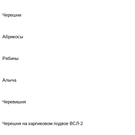
Черешни
Абрикосы
Рябины
Алыча
Черевишня
Черешня на карликовом подвое ВСЛ-2