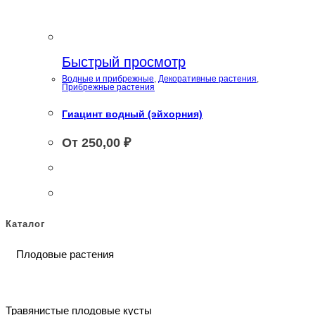
Быстрый просмотр
Водные и прибрежные
,
Декоративные растения
,
Прибрежные растения
Гиацинт водный (эйхорния)
От
250,00
₽
Каталог
Плодовые растения
Травянистые плодовые кусты