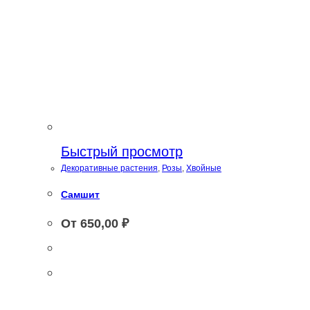
Быстрый просмотр
Декоративные растения
,
Розы
,
Хвойные
Самшит
От
650,00
₽