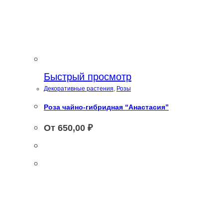
Быстрый просмотр
Декоративные растения
,
Розы
Роза чайно-гибридная “Анастасия”
От
650,00
₽