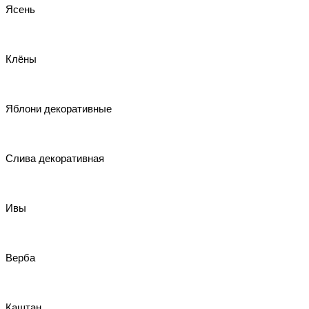
Ясень
Клёны
Яблони декоративные
Слива декоративная
Ивы
Верба
Каштан