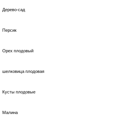
Дерево-сад
Персик
Орех плодовый
шелковица плодовая
Кусты плодовые
Малина