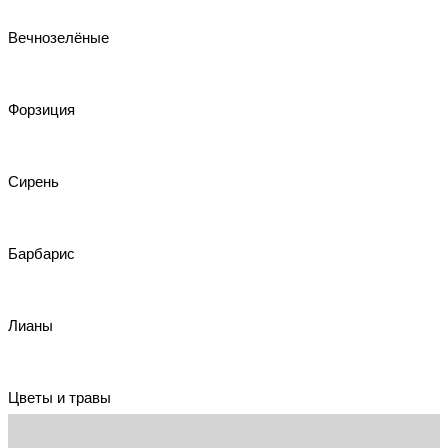
Вечнозелёные
Форзиция
Сирень
Барбарис
Лианы
Цветы и травы