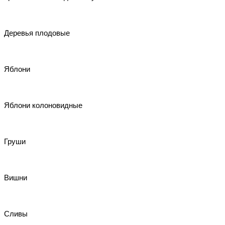
Деревья плодовые
Яблони
Яблони колоновидные
Груши
Вишни
Сливы