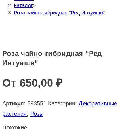
Каталог
>
Роза чайно-гибридная “Ред Интуишн”
Роза чайно-гибридная “Ред
Интуишн”
От
650,00
₽
Артикул:
583551
Категории:
Декоративные
растения
,
Розы
Похожие