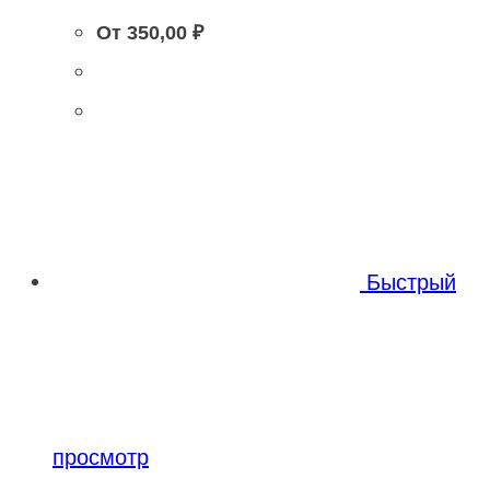
От
350,00
₽
Быстрый
просмотр