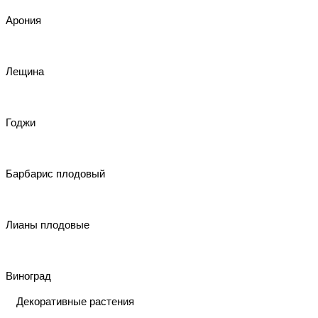
Арония
Лещина
Годжи
Барбарис плодовый
Лианы плодовые
Виноград
Декоративные растения