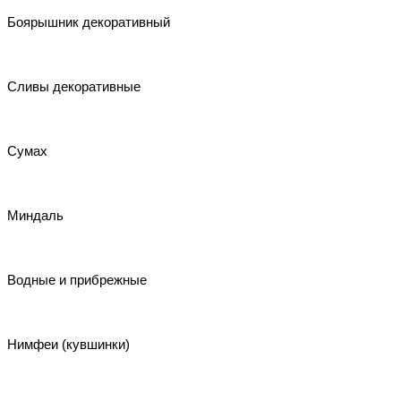
Боярышник декоративный
Сливы декоративные
Сумах
Миндаль
Водные и прибрежные
Нимфеи (кувшинки)