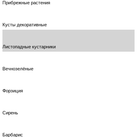
Прибрежные растения
Кусты декоративные
Листопадные кустарники
Вечнозелёные
Форзиция
Сирень
Барбарис