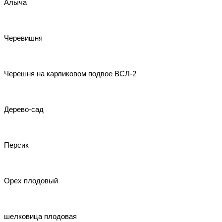
Алыча
Черевишня
Черешня на карликовом подвое ВСЛ-2
Дерево-сад
Персик
Орех плодовый
шелковица плодовая