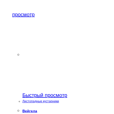
просмотр
Быстрый просмотр
Листопадные кустарники
Вейгела