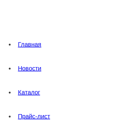
Перейти
к
содержимому
Главная
Новости
Каталог
Прайс-лист