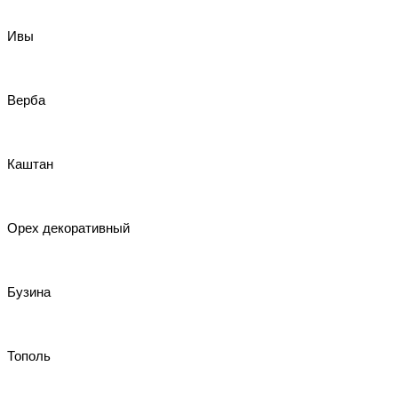
Ивы
Верба
Каштан
Орех декоративный
Бузина
Тополь