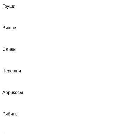
Груши
Вишни
Сливы
Черешни
Абрикосы
Рябины