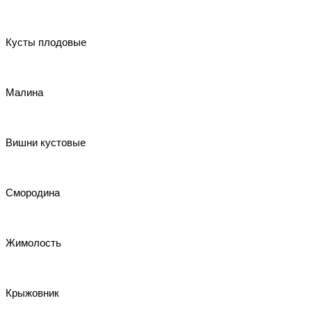
Кусты плодовые
Малина
Вишни кустовые
Смородина
Жимолость
Крыжовник