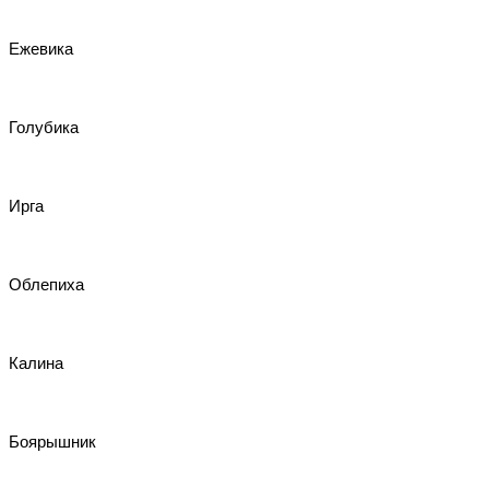
Ежевика
Голубика
Ирга
Облепиха
Калина
Боярышник