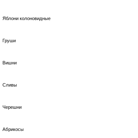
Яблони колоновидные
Груши
Вишни
Сливы
Черешни
Абрикосы