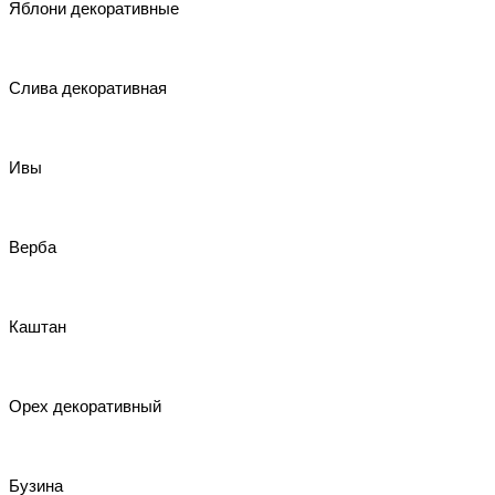
Яблони декоративные
Слива декоративная
Ивы
Верба
Каштан
Орех декоративный
Бузина