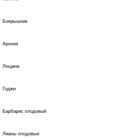
Боярышник
Арония
Лещина
Годжи
Барбарис плодовый
Лианы плодовые