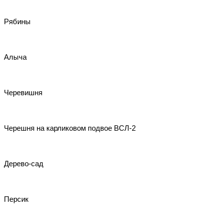
Рябины
Алыча
Черевишня
Черешня на карликовом подвое ВСЛ-2
Дерево-сад
Персик