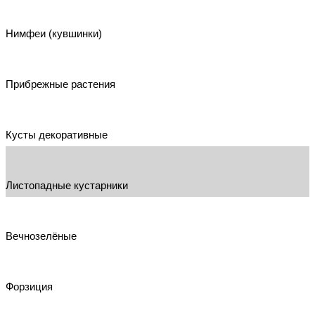
Нимфеи (кувшинки)
Прибрежные растения
Кусты декоративные
Листопадные кустарники
Вечнозелёные
Форзиция