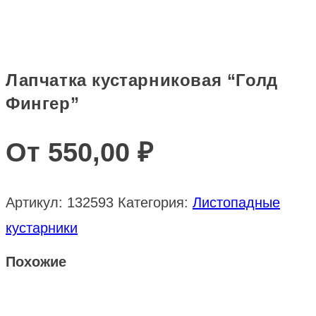
Лапчатка кустарниковая “Голд
Фингер”
От
550,00
₽
Артикул:
132593
Категория:
Листопадные
кустарники
Похожие