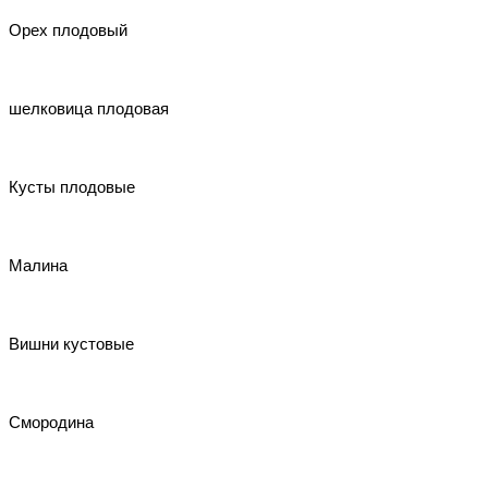
Орех плодовый
шелковица плодовая
Кусты плодовые
Малина
Вишни кустовые
Смородина