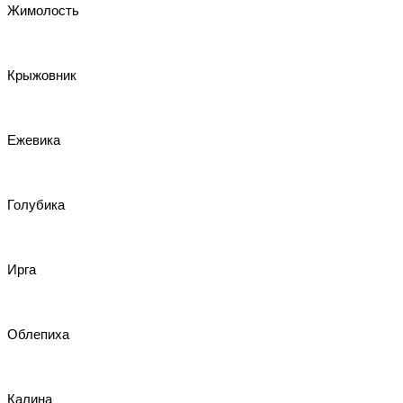
Жимолость
Крыжовник
Ежевика
Голубика
Ирга
Облепиха
Калина