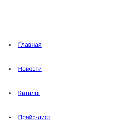
Перейти
к
содержимому
Главная
Новости
Каталог
Прайс-лист