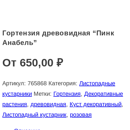
Гортензия древовидная “Пинк
Анабель”
От
650,00
₽
Артикул:
765868
Категория:
Листопадные
кустарники
Метки:
Гортензия
,
Декоративные
растения
,
древовидная
,
Куст декоративный
,
Листопадный кустарник
,
розовая