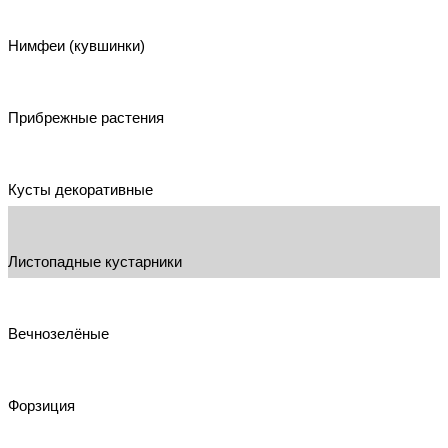
Нимфеи (кувшинки)
Прибрежные растения
Кусты декоративные
Листопадные кустарники
Вечнозелёные
Форзиция