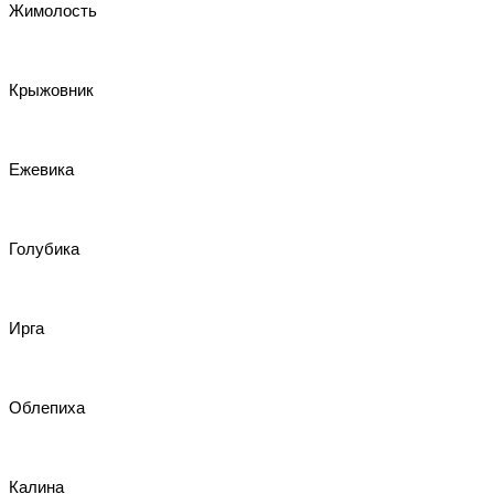
Жимолость
Крыжовник
Ежевика
Голубика
Ирга
Облепиха
Калина