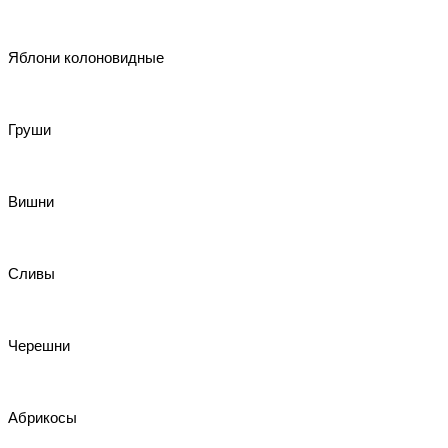
Яблони колоновидные
Груши
Вишни
Сливы
Черешни
Абрикосы