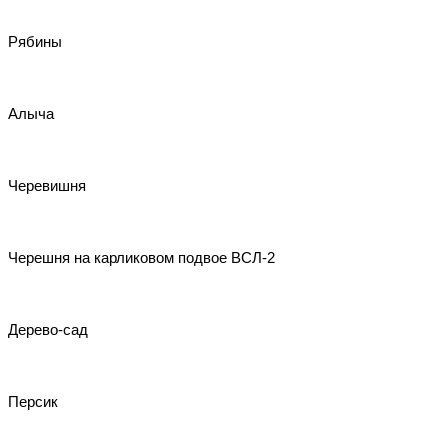
Рябины
Алыча
Черевишня
Черешня на карликовом подвое ВСЛ-2
Дерево-сад
Персик