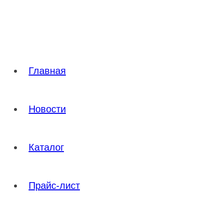
Перейти
к
содержимому
Главная
Новости
Каталог
Прайс-лист