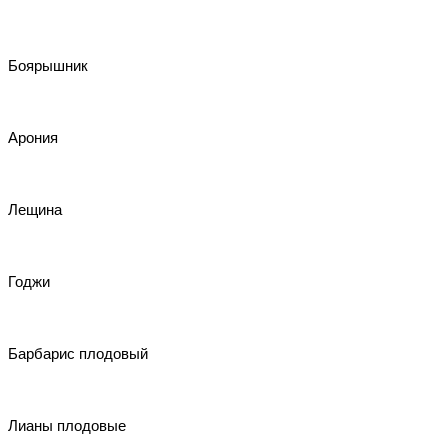
Боярышник
Арония
Лещина
Годжи
Барбарис плодовый
Лианы плодовые