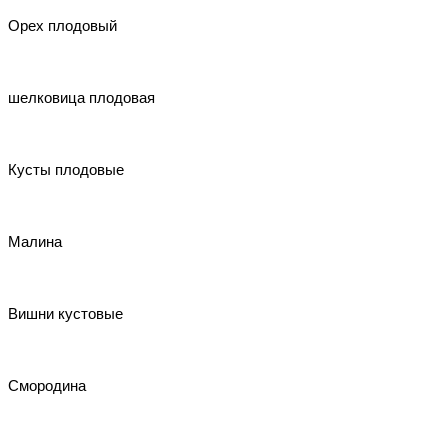
Орех плодовый
шелковица плодовая
Кусты плодовые
Малина
Вишни кустовые
Смородина