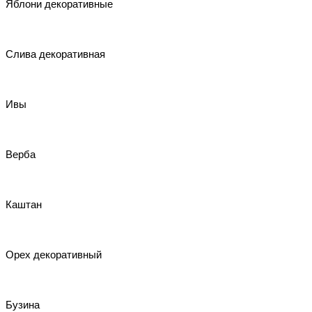
Яблони декоративные
Слива декоративная
Ивы
Верба
Каштан
Орех декоративный
Бузина