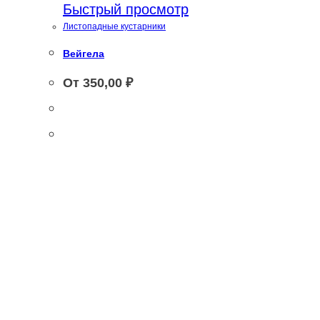
Быстрый просмотр
Листопадные кустарники
Вейгела
От
350,00
₽