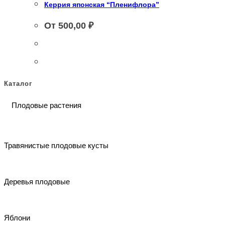
Керрия японская “Пленифлора”
От
500,00
₽
Каталог
Плодовые растения
Травянистые плодовые кусты
Деревья плодовые
Яблони