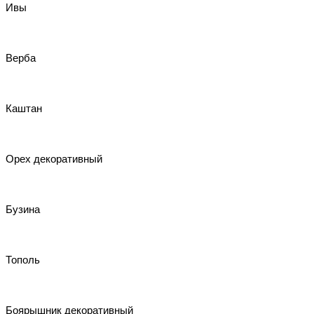
Ивы
Верба
Каштан
Орех декоративный
Бузина
Тополь
Боярышник декоративный