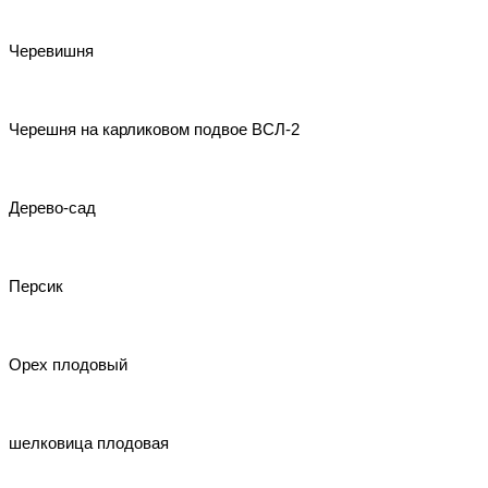
Черевишня
Черешня на карликовом подвое ВСЛ-2
Дерево-сад
Персик
Орех плодовый
шелковица плодовая