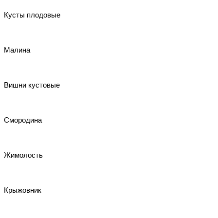
Кусты плодовые
Малина
Вишни кустовые
Смородина
Жимолость
Крыжовник