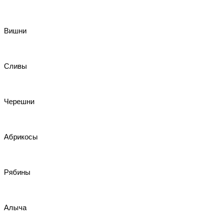
Вишни
Сливы
Черешни
Абрикосы
Рябины
Алыча