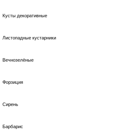
Кусты декоративные
Листопадные кустарники
Вечнозелёные
Форзиция
Сирень
Барбарис