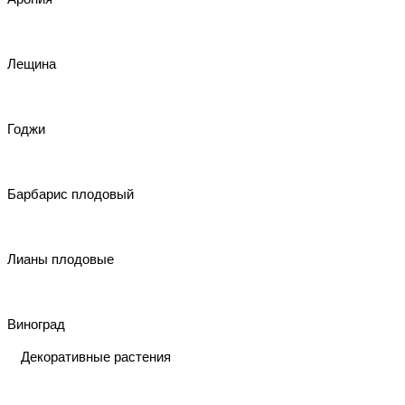
Лещина
Годжи
Барбарис плодовый
Лианы плодовые
Виноград
Декоративные растения