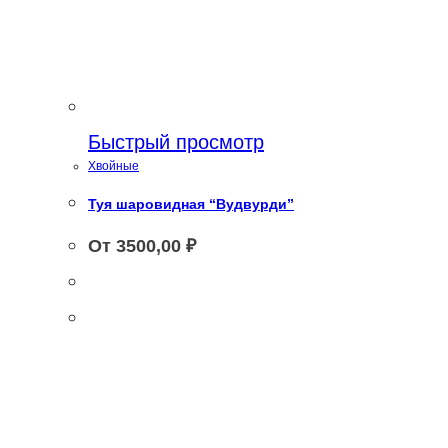
Быстрый просмотр
Хвойные
Туя шаровидная “Вудвурди”
От
3500,00
₽