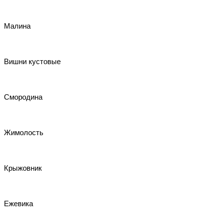
Малина
Вишни кустовые
Смородина
Жимолость
Крыжовник
Ежевика