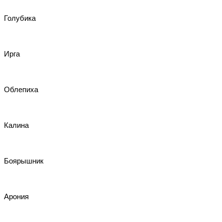
Голубика
Ирга
Облепиха
Калина
Боярышник
Арония