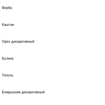
Верба
Каштан
Орех декоративный
Бузина
Тополь
Боярышник декоративный