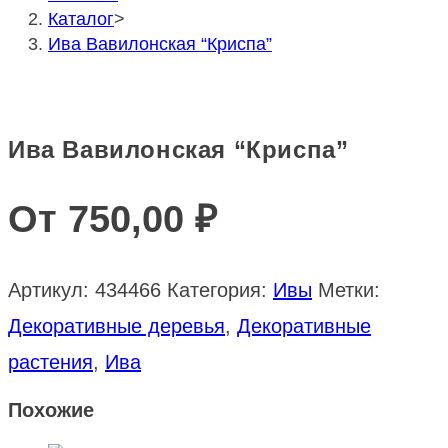
Каталог
>
Ива Вавилонская “Криспа”
Ива Вавилонская “Криспа”
От
750,00
₽
Артикул:
434466
Категория:
Ивы
Метки:
Декоративные деревья
,
Декоративные
растения
,
Ива
Похожие