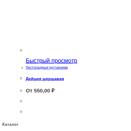
Быстрый просмотр
Листопадные кустарники
Дейция шершавая
От
550,00
₽
Каталог