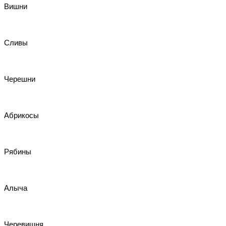
Вишни
Сливы
Черешни
Абрикосы
Рябины
Алыча
Черевишня