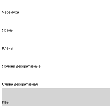
Черёмуха
Ясень
Клёны
Яблони декоративные
Слива декоративная
Ивы