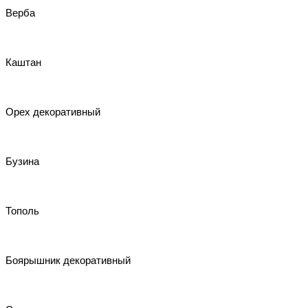
Верба
Каштан
Орех декоративный
Бузина
Тополь
Боярышник декоративный