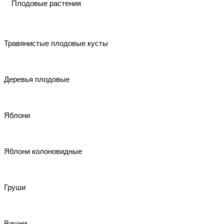
Плодовые растения
Травянистые плодовые кусты
Деревья плодовые
Яблони
Яблони колоновидные
Груши
Вишни