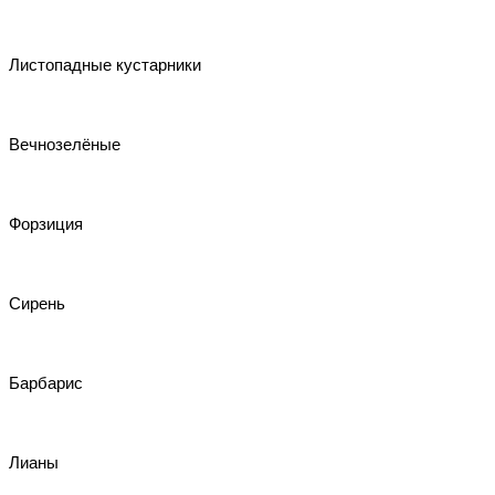
Листопадные кустарники
Вечнозелёные
Форзиция
Сирень
Барбарис
Лианы