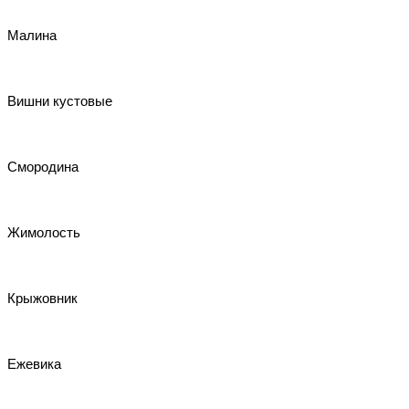
Малина
Вишни кустовые
Смородина
Жимолость
Крыжовник
Ежевика