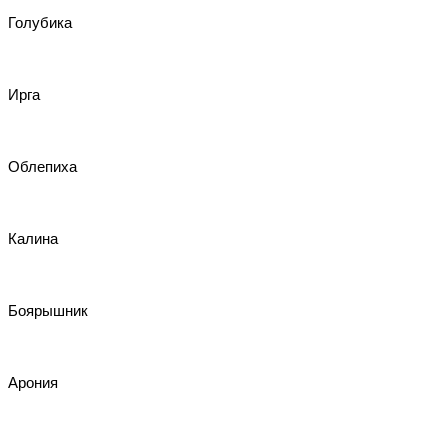
Голубика
Ирга
Облепиха
Калина
Боярышник
Арония