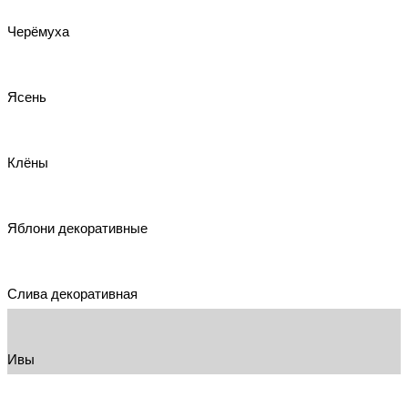
Черёмуха
Ясень
Клёны
Яблони декоративные
Слива декоративная
Ивы