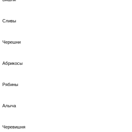
Сливы
Черешни
Абрикосы
Рябины
Алыча
Черевишня