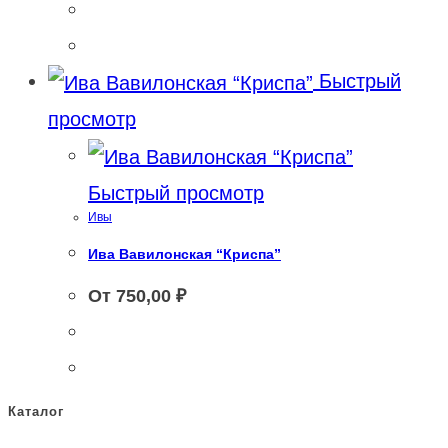
Быстрый
просмотр
Быстрый просмотр
Ивы
Ива Вавилонская “Криспа”
От
750,00
₽
Каталог