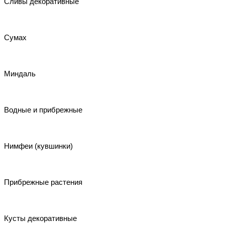
Сливы декоративные
Сумах
Миндаль
Водные и прибрежные
Нимфеи (кувшинки)
Прибрежные растения
Кусты декоративные