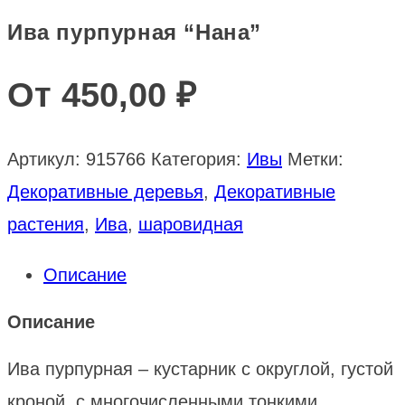
Ива пурпурная “Нана”
От
450,00
₽
Артикул:
915766
Категория:
Ивы
Метки:
Декоративные деревья
,
Декоративные
растения
,
Ива
,
шаровидная
Описание
Описание
Ива пурпурная – кустарник с округлой, густой
кроной, с многочисленными тонкими,