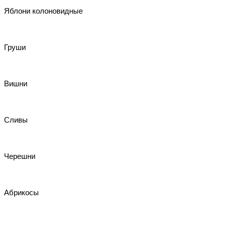
Яблони колоновидные
Груши
Вишни
Сливы
Черешни
Абрикосы