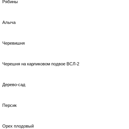
Рябины
Алыча
Черевишня
Черешня на карликовом подвое ВСЛ-2
Дерево-сад
Персик
Орех плодовый