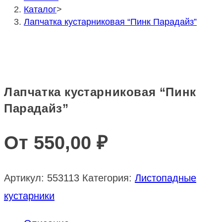
Каталог
>
Лапчатка кустарниковая “Пинк Парадайз”
Лапчатка кустарниковая “Пинк
Парадайз”
От
550,00
₽
Артикул:
553113
Категория:
Листопадные
кустарники