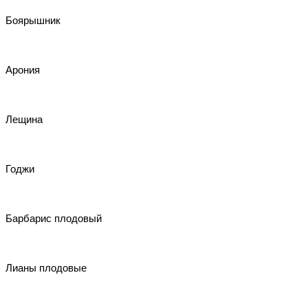
Боярышник
Арония
Лещина
Годжи
Барбарис плодовый
Лианы плодовые