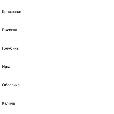
Крыжовник
Ежевика
Голубика
Ирга
Облепиха
Калина