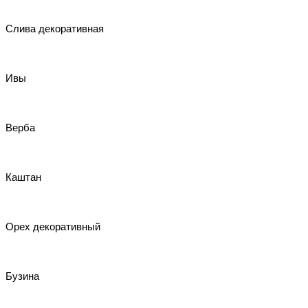
Слива декоративная
Ивы
Верба
Каштан
Орех декоративный
Бузина