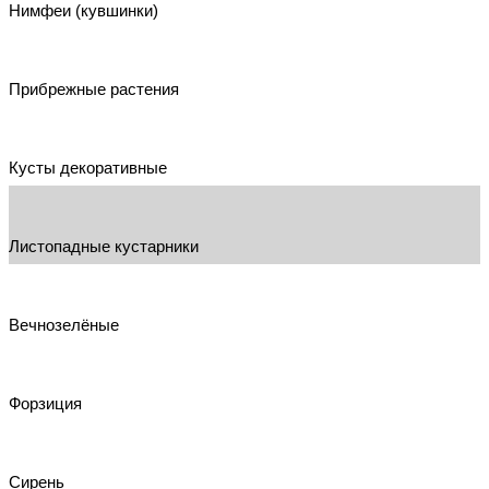
Нимфеи (кувшинки)
Прибрежные растения
Кусты декоративные
Листопадные кустарники
Вечнозелёные
Форзиция
Сирень