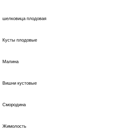
шелковица плодовая
Кусты плодовые
Малина
Вишни кустовые
Смородина
Жимолость